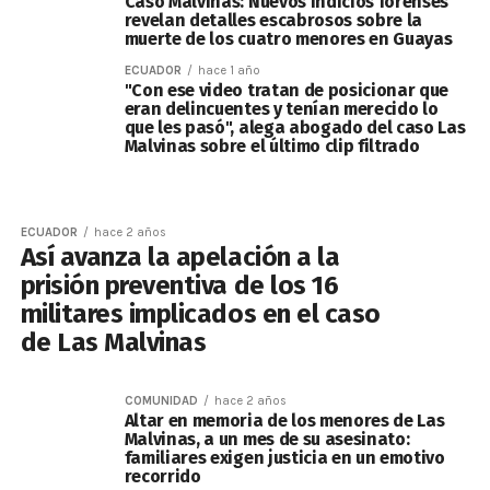
Caso Malvinas: Nuevos indicios forenses
revelan detalles escabrosos sobre la
muerte de los cuatro menores en Guayas
ECUADOR
hace 1 año
"Con ese video tratan de posicionar que
eran delincuentes y tenían merecido lo
que les pasó", alega abogado del caso Las
Malvinas sobre el último clip filtrado
ECUADOR
hace 2 años
Así avanza la apelación a la
prisión preventiva de los 16
militares implicados en el caso
de Las Malvinas
COMUNIDAD
hace 2 años
Altar en memoria de los menores de Las
Malvinas, a un mes de su asesinato:
familiares exigen justicia en un emotivo
recorrido