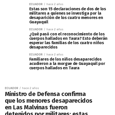
ECUADOR
hace 2 años
Estas son 15 declaraciones de dos de los
militares a quienes se investiga por la
desaparición de los cuatro menores en
Guayaquil
ECUADOR
hace 2 años
¿Qué pasó con el reconocimiento de los
cuerpos hallados en Taura? Esto deberán
esperar las familias de los cuatro niños
desaparecidos
ECUADOR
hace 2 años
Familiares de los niños desaparecidos
acudieron a la morgue de Guayaquil por
cuerpos hallados en Taura
ECUADOR
hace 2 años
Ministro de Defensa confirma
que los menores desaparecidos
en Las Malvinas fueron
detenidos por militares: estas