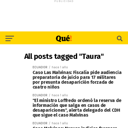
PUBLICIDAD
All posts tagged "Taura"
ECUADOR
hace 1 año
Caso Las Malvinas: Fiscalía pide audiencia
preparatoria de juicio para 17 militares
por presunta desaparición forzada de
cuatro niños
ECUADOR
hace 1 año
"El ministro Loffredo ordenó la reserva de
información que salga en casos de
desapariciones", alerta delegado del CDH
que sigue el caso Malvinas
ECUADOR
hace 1 año