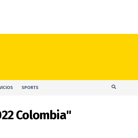
VICIOS
SPORTS
022 Colombia"