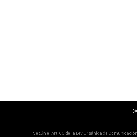
©
Según el Art. 60 de la Ley Orgánica de Comunicación, 