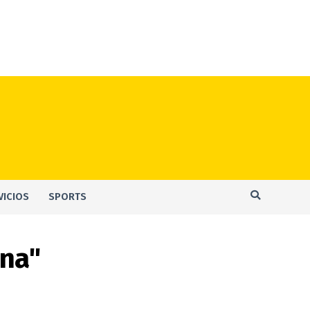
VICIOS
SPORTS
ina"