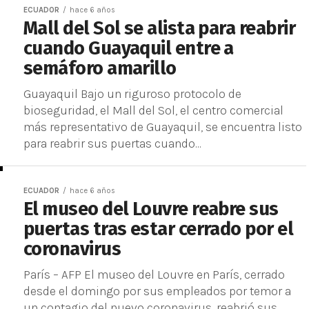
ECUADOR
hace 6 años
Mall del Sol se alista para reabrir
cuando Guayaquil entre a
semáforo amarillo
Guayaquil Bajo un riguroso protocolo de
bioseguridad, el Mall del Sol, el centro comercial
más representativo de Guayaquil, se encuentra listo
para reabrir sus puertas cuando...
ECUADOR
hace 6 años
El museo del Louvre reabre sus
puertas tras estar cerrado por el
coronavirus
París – AFP El museo del Louvre en París, cerrado
desde el domingo por sus empleados por temor a
un contagio del nuevo coronavirus, reabrió sus...