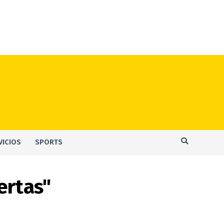
VICIOS
SPORTS
ertas"