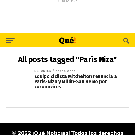
PUBLICIDAD
All posts tagged "París Niza"
DEPORTES
hace 6 años
Equipo ciclista Mitchelton renuncia a
París-Niza y Milán-San Remo por
coronavirus
© 2022 ¡Qué Noticias! Todos los derechos