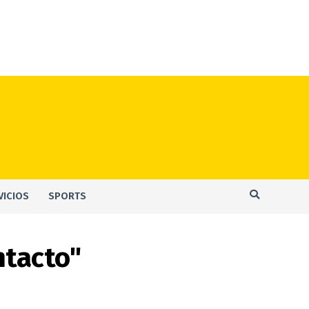
VICIOS
SPORTS
ntacto"