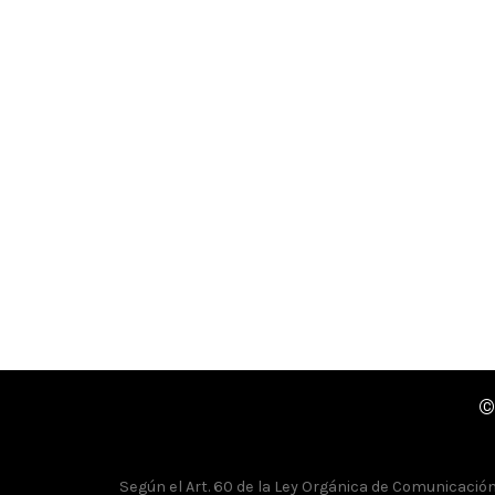
©
Según el Art. 60 de la Ley Orgánica de Comunicación, 