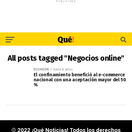
PUBLICIDAD
All posts tagged "Negocios online"
ECUADOR
hace 6 años
El confinamiento benefició al e-commerce
nacional con una aceptación mayor del 50
%
© 2022 ¡Qué Noticias! Todos los derechos