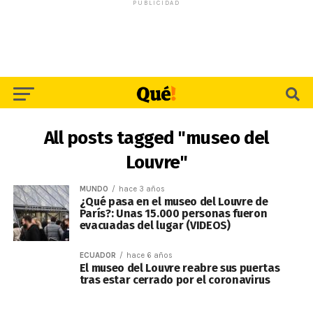
PUBLICIDAD
All posts tagged "museo del
Louvre"
MUNDO
hace 3 años
¿Qué pasa en el museo del Louvre de
París?: Unas 15.000 personas fueron
evacuadas del lugar (VIDEOS)
ECUADOR
hace 6 años
El museo del Louvre reabre sus puertas
tras estar cerrado por el coronavirus