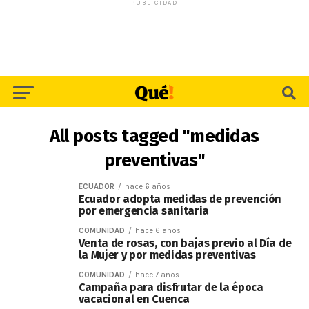
PUBLICIDAD
All posts tagged "medidas
preventivas"
ECUADOR
hace 6 años
Ecuador adopta medidas de prevención
por emergencia sanitaria
COMUNIDAD
hace 6 años
Venta de rosas, con bajas previo al Día de
la Mujer y por medidas preventivas
COMUNIDAD
hace 7 años
Campaña para disfrutar de la época
vacacional en Cuenca