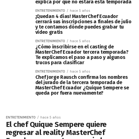
explica por qué no estará esta temporada
ENTRETENIMIENTO
hace 5 años
¡Quedan 4 días! MasterChef Ecuador
cerrará sus inscripciones a finales de julio
y te contamos dónde puedes grabar tu
video gratis
ENTRETENIMIENTO
hace 5 años
¿Cómo inscribirse en el casting de
MasterChef Ecuador tercera temporada?
Te explicamos el paso a paso y algunos
trucos para clasificar
ENTRETENIMIENTO
hace 5 años
Chef Jorge Rausch confirma los nombres
del jurado de la tercera temporada de
MasterChef Ecuador ¿Quique Sempere se
queda por fuera nuevamente?
ENTRETENIMIENTO
hace 5 años
El chef Quique Sempere quiere
regresar al reality MasterChef