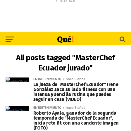
PUBLICIDAD
All posts tagged "MasterChef
Ecuador jurado"
ENTRETENIMIENTO
hace 5 años
La jueza de "MasterChef Ecuador" Irene
González saca su lado fitness con una
intensa y sencilla rutina que puedes
seguir en casa (VIDEO)
ENTRETENIMIENTO
hace 5 años
Roberto Ayala, ganador de la segunda
temporada de "MasterChef Ecuador",
inicia reto fit con una candente imagen
(FOTO)