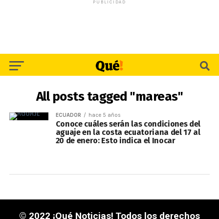
PUBLICIDAD
All posts tagged "mareas"
ECUADOR
hace 5 años
Conoce cuáles serán las condiciones del
aguaje en la costa ecuatoriana del 17 al
20 de enero: Esto indica el Inocar
© 2022 ¡Qué Noticias! Todos los derechos