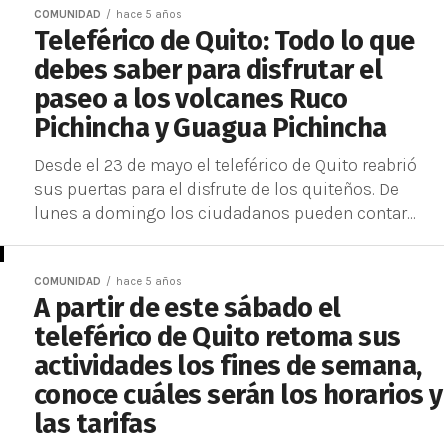
COMUNIDAD
hace 5 años
Teleférico de Quito: Todo lo que
debes saber para disfrutar el
paseo a los volcanes Ruco
Pichincha y Guagua Pichincha
Desde el 23 de mayo el teleférico de Quito reabrió
sus puertas para el disfrute de los quiteños. De
lunes a domingo los ciudadanos pueden contar...
COMUNIDAD
hace 5 años
A partir de este sábado el
teleférico de Quito retoma sus
actividades los fines de semana,
conoce cuáles serán los horarios y
las tarifas