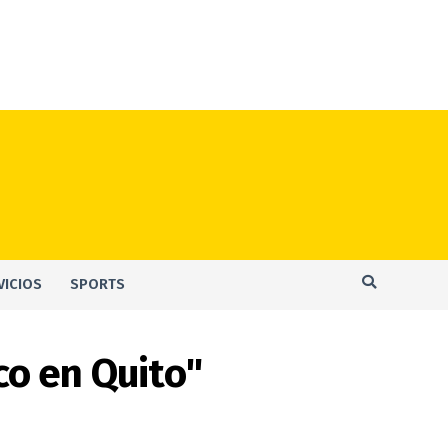
VICIOS
SPORTS
co en Quito"