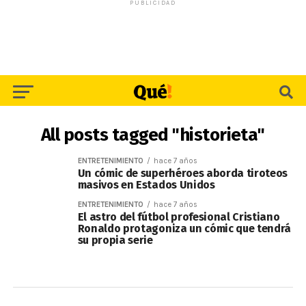
PUBLICIDAD
All posts tagged "historieta"
ENTRETENIMIENTO
hace 7 años
Un cómic de superhéroes aborda tiroteos
masivos en Estados Unidos
ENTRETENIMIENTO
hace 7 años
El astro del fútbol profesional Cristiano
Ronaldo protagoniza un cómic que tendrá
su propia serie