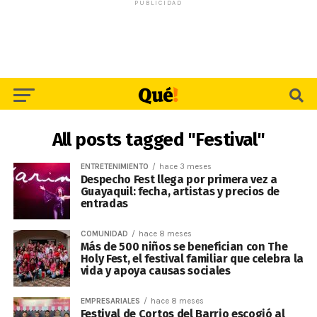
PUBLICIDAD
All posts tagged "Festival"
ENTRETENIMIENTO
hace 3 meses
Despecho Fest llega por primera vez a
Guayaquil: fecha, artistas y precios de
entradas
COMUNIDAD
hace 8 meses
Más de 500 niños se benefician con The
Holy Fest, el festival familiar que celebra la
vida y apoya causas sociales
EMPRESARIALES
hace 8 meses
Festival de Cortos del Barrio escogió al