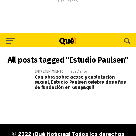
PUBLICIDAD
All posts tagged "Estudio Paulsen"
ENTRETENIMIENTO
hace 7 años
Con obra sobre acoso y explotación
sexual, Estudio Paulsen celebra dos años
de fundación en Guayaquil
© 2022 ¡Qué Noticias! Todos los derechos