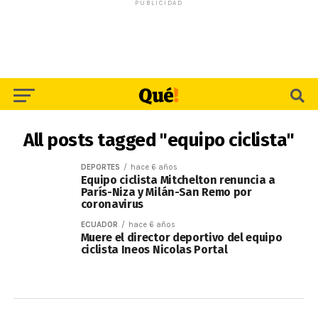
PUBLICIDAD
All posts tagged "equipo ciclista"
DEPORTES
hace 6 años
Equipo ciclista Mitchelton renuncia a
París-Niza y Milán-San Remo por
coronavirus
ECUADOR
hace 6 años
Muere el director deportivo del equipo
ciclista Ineos Nicolas Portal