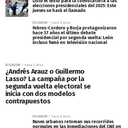
Listo el texto para la convocatoria a las
elecciones presidenciales del 2025: Este
jueves se hará el llamado
ECUADOR
hace 5 años
Febres-Cordero y Borja protagonizaron
hace 37 años el último debate
presidencial por segunda vuelta: León
incluso fumó en televisión nacional
ECUADOR
hace 5 años
¿Andrés Arauz o Guillermo
Lasso? La campaña por la
segunda vuelta electoral se
inicia con dos modelos
contrapuestos
ECUADOR
hace 5 años
Buses urbanos retoman sus recorridos
normales en las inmediaciones del CNE en