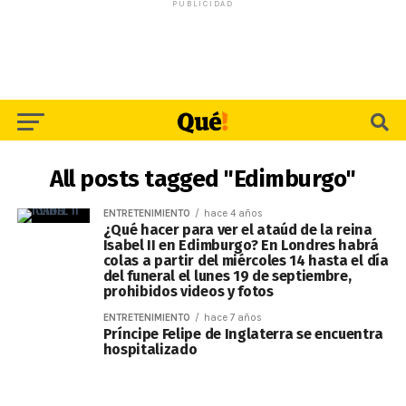
PUBLICIDAD
All posts tagged "Edimburgo"
ENTRETENIMIENTO
hace 4 años
¿Qué hacer para ver el ataúd de la reina
Isabel II en Edimburgo? En Londres habrá
colas a partir del miércoles 14 hasta el día
del funeral el lunes 19 de septiembre,
prohibidos videos y fotos
ENTRETENIMIENTO
hace 7 años
Príncipe Felipe de Inglaterra se encuentra
hospitalizado