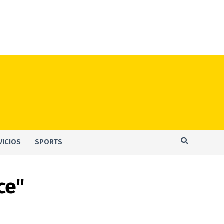
VICIOS
SPORTS
ce"