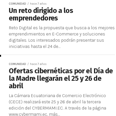
COMUNIDAD
hace 7 años
Un reto dirigido a los
emprendedores
Reto Digital es la propuesta que busca a los mejores
emprendimientos en E-Commerce y soluciones
digitales. Los interesados podrán presentar sus
iniciativas hasta el 24 de...
COMUNIDAD
hace 7 años
Ofertas cibernéticas por el Día de
la Madre llegarán el 25 y 26 de
abril
La Cámara Ecuatoriana de Comercio Electrónico
(CECE) realizará este 25 y 26 de abril la tercera
edición del CYBERMAMI.EC. A través de la página
www.cybermami.ec, más...