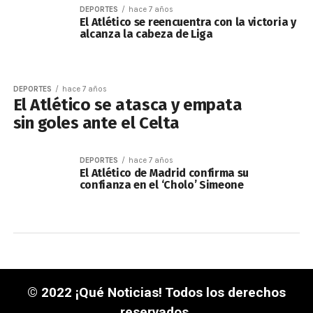
DEPORTES
hace 7 años
El Atlético se reencuentra con la victoria y
alcanza la cabeza de Liga
DEPORTES
hace 7 años
El Atlético se atasca y empata
sin goles ante el Celta
DEPORTES
hace 7 años
El Atlético de Madrid confirma su
confianza en el ‘Cholo’ Simeone
© 2022 ¡Qué Noticias! Todos los derechos
reservados.