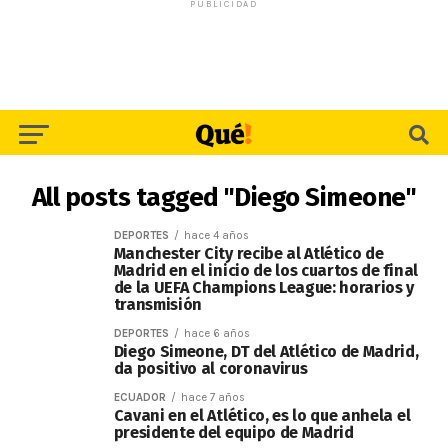
PUBLICIDAD
All posts tagged "Diego Simeone"
DEPORTES
hace 4 años
Manchester City recibe al Atlético de
Madrid en el inicio de los cuartos de final
de la UEFA Champions League: horarios y
transmisión
DEPORTES
hace 6 años
Diego Simeone, DT del Atlético de Madrid,
da positivo al coronavirus
ECUADOR
hace 7 años
Cavani en el Atlético, es lo que anhela el
presidente del equipo de Madrid