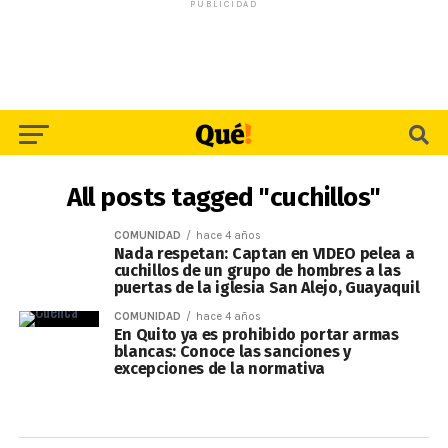
PUBLICIDAD
All posts tagged "cuchillos"
COMUNIDAD
hace 4 años
Nada respetan: Captan en VIDEO pelea a
cuchillos de un grupo de hombres a las
puertas de la iglesia San Alejo, Guayaquil
COMUNIDAD
hace 4 años
En Quito ya es prohibido portar armas
blancas: Conoce las sanciones y
excepciones de la normativa