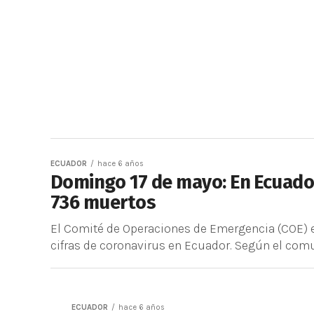
ECUADOR
hace 6 años
Domingo 17 de mayo: En Ecuador
736 muertos
El Comité de Operaciones de Emergencia (COE) 
cifras de coronavirus en Ecuador. Según el comun
ECUADOR
hace 6 años