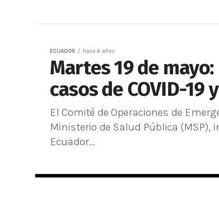
ECUADOR
hace 6 años
Martes 19 de mayo: 
casos de COVID-19 y
El Comité de Operaciones de Emergen
Ministerio de Salud Pública (MSP), i
Ecuador...