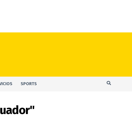
VICIOS
SPORTS
cuador"