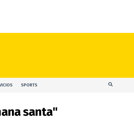
VICIOS
SPORTS
mana santa"