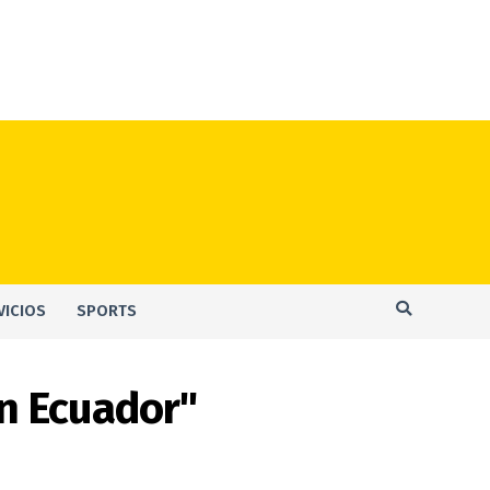
VICIOS
SPORTS
en Ecuador"