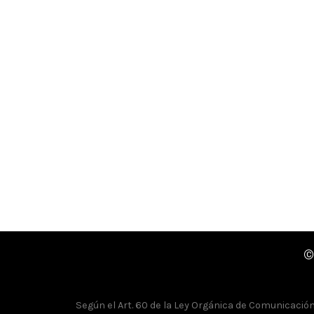
©
Según el Art. 60 de la Ley Orgánica de Comunicación, 