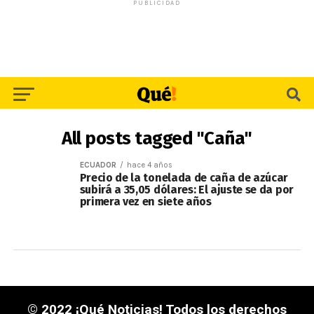
PUBLICIDAD
All posts tagged "Caña"
ECUADOR
hace 4 años
Precio de la tonelada de caña de azúcar
subirá a 35,05 dólares: El ajuste se da por
primera vez en siete años
© 2022 ¡Qué Noticias! Todos los derechos