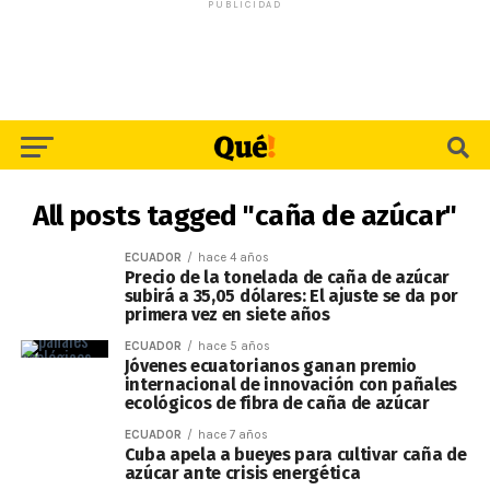
PUBLICIDAD
All posts tagged "caña de azúcar"
ECUADOR
hace 4 años
Precio de la tonelada de caña de azúcar
subirá a 35,05 dólares: El ajuste se da por
primera vez en siete años
ECUADOR
hace 5 años
Jóvenes ecuatorianos ganan premio
internacional de innovación con pañales
ecológicos de fibra de caña de azúcar
ECUADOR
hace 7 años
Cuba apela a bueyes para cultivar caña de
azúcar ante crisis energética