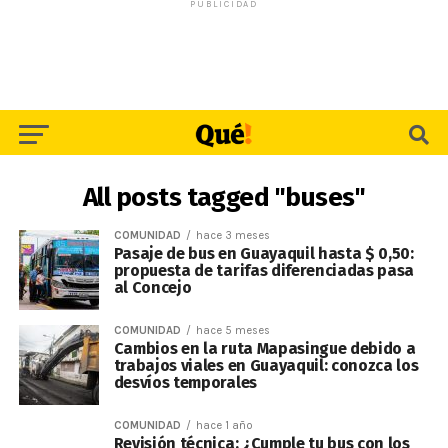
PUBLICIDAD
All posts tagged "buses"
COMUNIDAD
hace 3 meses
Pasaje de bus en Guayaquil hasta $ 0,50:
propuesta de tarifas diferenciadas pasa
al Concejo
COMUNIDAD
hace 5 meses
Cambios en la ruta Mapasingue debido a
trabajos viales en Guayaquil: conozca los
desvíos temporales
COMUNIDAD
hace 1 año
Revisión técnica: ¿Cumple tu bus con los