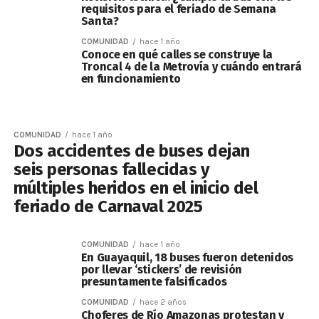
requisitos para el feriado de Semana
Santa?
COMUNIDAD
hace 1 año
Conoce en qué calles se construye la
Troncal 4 de la Metrovía y cuándo entrará
en funcionamiento
COMUNIDAD
hace 1 año
Dos accidentes de buses dejan
seis personas fallecidas y
múltiples heridos en el inicio del
feriado de Carnaval 2025
COMUNIDAD
hace 1 año
En Guayaquil, 18 buses fueron detenidos
por llevar ‘stickers’ de revisión
presuntamente falsificados
COMUNIDAD
hace 2 años
Choferes de Río Amazonas protestan y