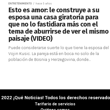
ENTRETENIMIENTO
hace 5 años
Esto es amor: le construye a su
esposa una casa giratoria para
que no lo fastidiara más con el
tema de aburrirse de ver el mismo
paisaje (VIDEO)
Puede considerarse suerte lo que tiene la esposa del
Vojin Kusic. La pareja está en boca no solo de la
población de Bosnia y Herzegovina, donde...
 2022 ¡Qué Noticias! Todos los derechos reservado
Tarifario de servicios
Quiénes somos