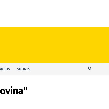
VICIOS
SPORTS
govina"