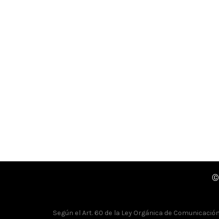
©
Según el Art. 60 de la Ley Orgánica de Comunicación, 