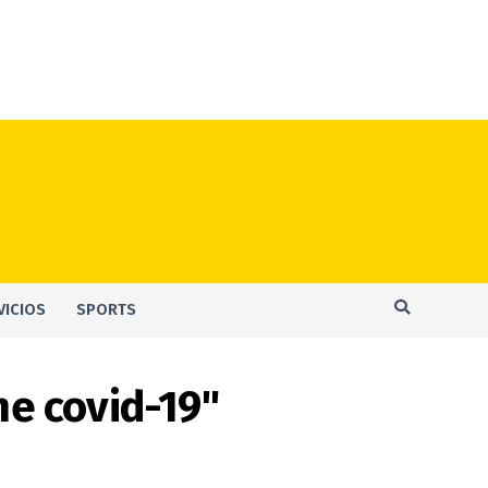
VICIOS
SPORTS
ne covid-19"