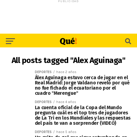
PUBLICIDAD
All posts tagged "Alex Aguinaga"
DEPORTES
hace 2 años
Álex Aguinaga estuvo cerca de jugar en el
Real Madrid: Jorge Valdano reveló por qué
no fue fichado el ecuatoriano por el
cuadro "Merengue"
DEPORTES
hace 4 años
La cuenta oficial de la Copa del Mundo
pregunta cuál es el top tres de jugadores
de La Tri en los Mundiales y las respuestas
del país te van a sorprender (VIDEO)
DEPORTES
hace 5 años