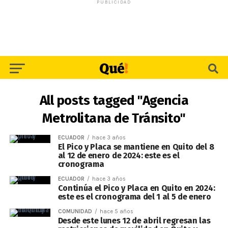
PUBLICIDAD
All posts tagged "Agencia
Metrolitana de Tránsito"
ECUADOR
hace 3 años
El Pico y Placa se mantiene en Quito del 8
al 12 de enero de 2024: este es el
cronograma
ECUADOR
hace 3 años
Continúa el Pico y Placa en Quito en 2024:
este es el cronograma del 1 al 5 de enero
COMUNIDAD
hace 5 años
Desde este lunes 12 de abril regresan las