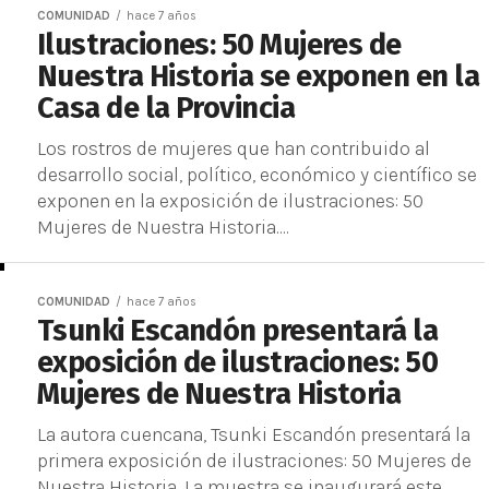
COMUNIDAD
hace 7 años
Ilustraciones: 50 Mujeres de
Nuestra Historia se exponen en la
Casa de la Provincia
Los rostros de mujeres que han contribuido al
desarrollo social, político, económico y científico se
exponen en la exposición de ilustraciones: 50
Mujeres de Nuestra Historia....
COMUNIDAD
hace 7 años
Tsunki Escandón presentará la
exposición de ilustraciones: 50
Mujeres de Nuestra Historia
La autora cuencana, Tsunki Escandón presentará la
primera exposición de ilustraciones: 50 Mujeres de
Nuestra Historia. La muestra se inaugurará este