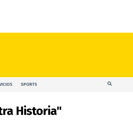
VICIOS
SPORTS
ra Historia"