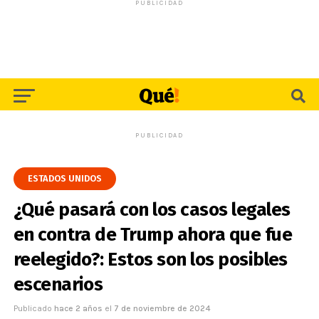
PUBLICIDAD
PUBLICIDAD
ESTADOS UNIDOS
¿Qué pasará con los casos legales
en contra de Trump ahora que fue
reelegido?: Estos son los posibles
escenarios
Publicado
hace 2 años
el
7 de noviembre de 2024