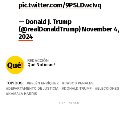
pic.twitter.com/9PSLDwcIvq
— Donald J. Trump
(@realDonaldTrump)
November 4,
2024
REDACCIÓN
Qué Noticias!
TÓPICOS:
BELÉN ENRÍQUEZ
CASOS PENALES
DEPARTAMENTO DE JUSTICIA
DONALD TRUMP
ELECCIONES
KAMALA HARRIS
PUBLICIDAD