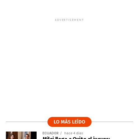
ADVERTISEMENT
LO MÁS LEÍDO
ECUADOR
hace 4 días