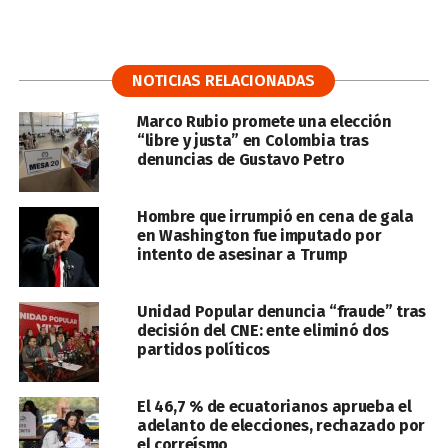
NOTICIAS RELACIONADAS
Marco Rubio promete una elección
“libre y justa” en Colombia tras
denuncias de Gustavo Petro
Hombre que irrumpió en cena de gala
en Washington fue imputado por
intento de asesinar a Trump
Unidad Popular denuncia “fraude” tras
decisión del CNE: ente eliminó dos
partidos políticos
El 46,7 % de ecuatorianos aprueba el
adelanto de elecciones, rechazado por
el correísmo