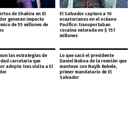
ertos de Shakira en El
El Salvador captura a 10
dor generan impacto
ecuatorianos en el océano
mico de 55 millones de
Pacífico: transportaban
es
cocaína valorada en $ 157
millones
 son las estrategias de
Lo que sacó el presidente
idad carcelaria que
Daniel Noboa de la reunión que
r adopta tras visita a El
mantuvo con Nayib Bukele,
dor
primer mandatario de El
Salvador