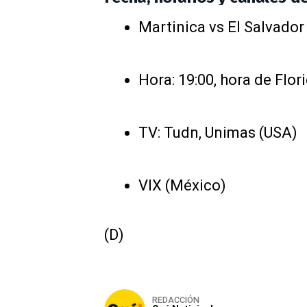
Martinica vs El Salvador
Hora: 19:00, hora de Flor
TV: Tudn, Unimas (USA)
VIX (México)
(D)
REDACCIÓN