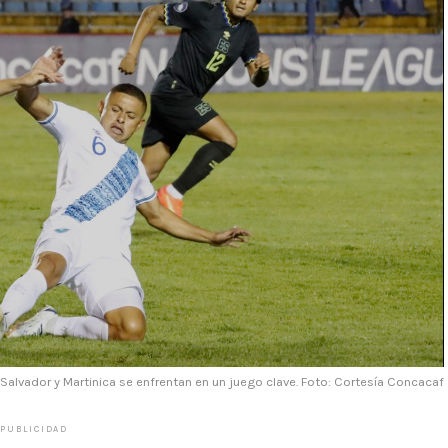
 Salvador y Martinica se enfrentan en un juego clave. Foto: Cortesía Concacaf
PUBLICIDAD