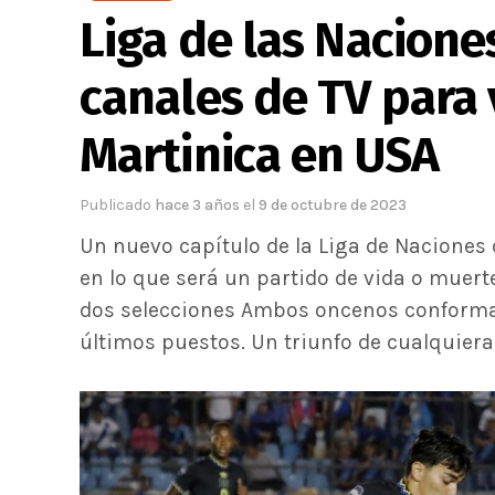
Liga de las Nacione
canales de TV para 
Martinica en USA
Publicado
hace 3 años
el
9 de octubre de 2023
Un nuevo capítulo de la Liga de Naciones 
en lo que será un partido de vida o muer
dos selecciones Ambos oncenos conforman 
últimos puestos. Un triunfo de cualquiera 