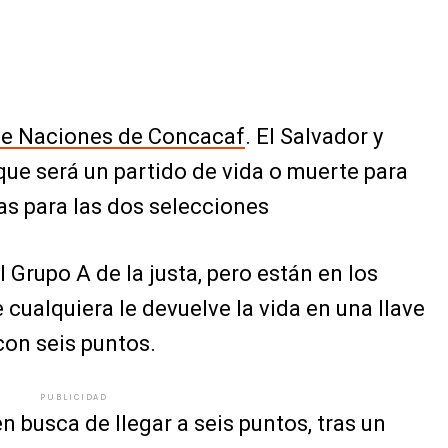
de Naciones de Concacaf
. El Salvador y
que será un partido de vida o muerte para
as para las dos selecciones
l Grupo A de la justa, pero están en los
 cualquiera le devuelve la vida en una llave
con seis puntos.
PUBLICIDAD
n busca de llegar a seis puntos, tras un