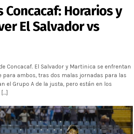
s Concacaf: Horarios y
ver El Salvador vs
de Concacaf. El Salvador y Martinica se enfrentan
te para ambos, tras dos malas jornadas para las
el Grupo A de la justa, pero están en los
[…]