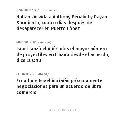
COMUNIDAD
11 horas ago
Hallan sin vida a Anthony Peñafiel y Dayan
Sarmiento, cuatro días después de
desaparecer en Puerto López
MUNDO
12 horas ago
Israel lanzó el miércoles el mayor número
de proyectiles en Líbano desde el acuerdo,
dice la ONU
ECUADOR
1 día ago
Ecuador e Israel iniciarán próximamente
negociaciones para un acuerdo de libre
comercio
ADVERTISEMENT