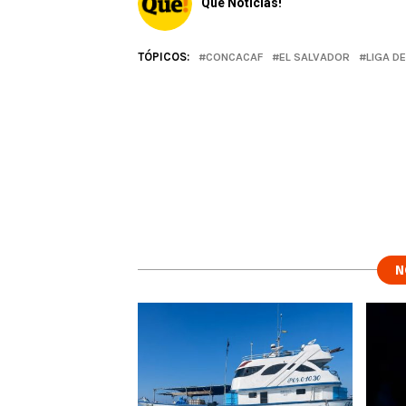
Qué Noticias!
TÓPICOS:
CONCACAF
EL SALVADOR
LIGA D
N