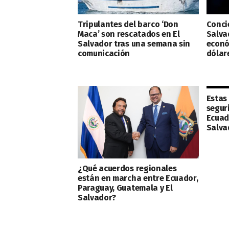
Tripulantes del barco ‘Don
Conci
Maca’ son rescatados en El
Salva
Salvador tras una semana sin
econó
comunicación
dólar
Estas
segur
Ecuado
Salva
¿Qué acuerdos regionales
están en marcha entre Ecuador,
Paraguay, Guatemala y El
Salvador?