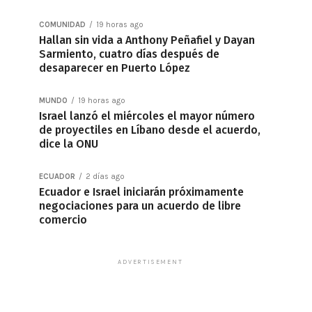
COMUNIDAD
19 horas ago
Hallan sin vida a Anthony Peñafiel y Dayan
Sarmiento, cuatro días después de
desaparecer en Puerto López
MUNDO
19 horas ago
Israel lanzó el miércoles el mayor número
de proyectiles en Líbano desde el acuerdo,
dice la ONU
ECUADOR
2 días ago
Ecuador e Israel iniciarán próximamente
negociaciones para un acuerdo de libre
comercio
ADVERTISEMENT