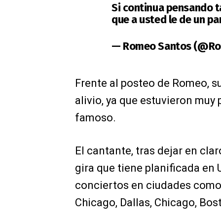
Si continua pensando t
que a usted le de un p
— Romeo Santos (@R
Frente al posteo de Romeo, s
alivio, ya que estuvieron muy
famoso.
El cantante, tras dejar en cla
gira que tiene planificada en 
conciertos en ciudades como
Chicago, Dallas, Chicago, Bost