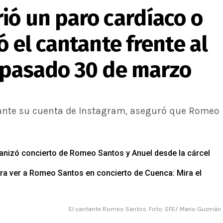
ió un paro cardíaco o
ó el cantante frente al
 pasado 30 de marzo
iante su cuenta de Instagram, aseguró que Romeo
ganizó concierto de Romeo Santos y Anuel desde la cárcel
ra ver a Romeo Santos en concierto de Cuenca: Mira el
El cantante Romeo Santos. Foto: EFE/ Mario Guzmán