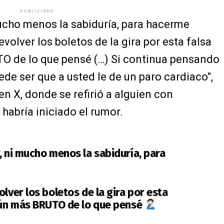
PUBLICIDAD
mucho menos la sabiduría, para hacerme
volver los boletos de la gira por esta falsa
TO de lo que pensé (…) Si continua pensando
de ser que a usted le de un paro cardiaco",
 en X, donde se refirió a alguien con
habría iniciado el rumor.
, ni mucho menos la sabiduría, para
olver los boletos de la gira por esta
 aún más BRUTO de lo que pensé