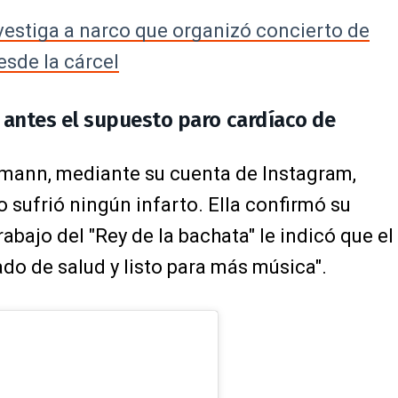
vestiga a narco que organizó concierto de
sde la cárcel
 antes el supuesto paro cardíaco de
idmann, mediante su cuenta de Instagram,
sufrió ningún infarto. Ella confirmó su
rabajo del "Rey de la bachata" le indicó que el
ado de salud y listo para más música".