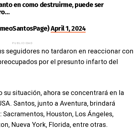
anto en como destruirme, puede ser
aro…
omeoSantosPage)
April 1, 2024
PUBLICIDAD
us seguidores no tardaron en reaccionar con
 preocupados por el presunto infarto del
ro su situación, ahora se concentrará en la
USA. Santos, junto a Aventura, brindará
: Sacramentos, Houston, Los Ángeles,
on, Nueva York, Florida, entre otras.