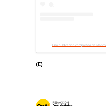
(E)
REDACCIÓN
Qué Noticias!