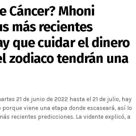
de Cáncer? Mhoni
us más recientes
y que cuidar el dinero
el zodiaco tendrán una
rtes 21 de junio de 2022 hasta el 21 de julio, hay
o porque viene una etapa donde escaseará, así lo
más recientes predicciones. La vidente explicó, a