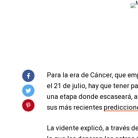
Para la era de Cáncer, que em
el 21 de julio, hay que tener 
una etapa donde escaseará, as
sus más recientes
prediccion
La vidente explicó, a través 