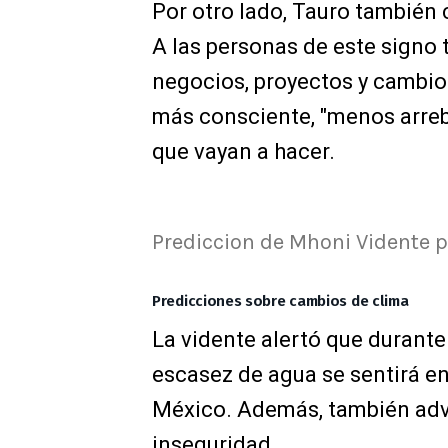
Por otro lado, Tauro también 
A las personas de este signo 
negocios, proyectos y cambios
más consciente, "menos arreb
que vayan a hacer.
Prediccion de Mhoni Vidente p
Predicciones sobre cambios de clima
La vidente alertó que durante
escasez de agua se sentirá e
México. Además, también advi
inseguridad.