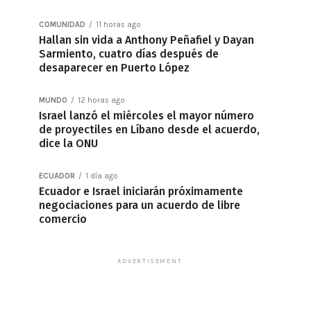
COMUNIDAD
11 horas ago
Hallan sin vida a Anthony Peñafiel y Dayan
Sarmiento, cuatro días después de
desaparecer en Puerto López
MUNDO
12 horas ago
Israel lanzó el miércoles el mayor número
de proyectiles en Líbano desde el acuerdo,
dice la ONU
ECUADOR
1 día ago
Ecuador e Israel iniciarán próximamente
negociaciones para un acuerdo de libre
comercio
ADVERTISEMENT