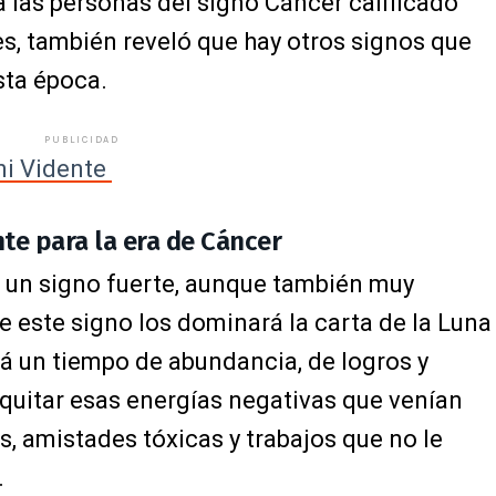
a las personas del signo Cáncer calificado
s, también reveló que hay otros signos que
sta época.
PUBLICIDAD
ni Vidente
te para la era de Cáncer
 un signo fuerte, aunque también muy
e este signo los dominará la carta de la Luna
erá un tiempo de abundancia, de logros y
a quitar esas energías negativas que venían
, amistades tóxicas y trabajos que no le
.