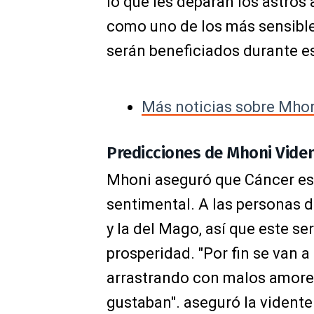
lo que les deparan los astros 
como uno de los más sensible
serán beneficiados durante e
Más noticias sobre Mho
Predicciones de Mhoni Viden
Mhoni aseguró que Cáncer es
sentimental. A las personas d
y la del Mago, así que este s
prosperidad. "Por fin se van 
arrastrando con malos amores
gustaban". aseguró la vidente