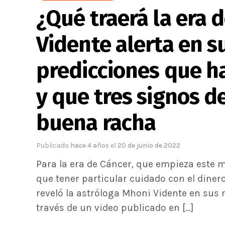
¿Qué traerá la era 
Vidente alerta en s
predicciones que ha
y que tres signos d
buena racha
Publicado
hace 4 años
el
20 de junio de 2022
Para la era de Cáncer, que empieza este ma
que tener particular cuidado con el diner
reveló la astróloga Mhoni Vidente en sus 
través de un video publicado en […]