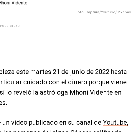
Foto: Captura/Youtube/ Pixabay
PUBLICIDAD
pieza este martes 21 de junio de 2022 hasta
particular cuidado con el dinero porque viene
í lo reveló la astróloga Mhoni Vidente en
es.
de un video publicado en su canal de
Youtube,