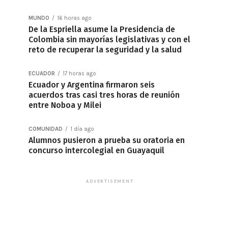
MUNDO
16 horas ago
De la Espriella asume la Presidencia de
Colombia sin mayorías legislativas y con el
reto de recuperar la seguridad y la salud
ECUADOR
17 horas ago
Ecuador y Argentina firmaron seis
acuerdos tras casi tres horas de reunión
entre Noboa y Milei
COMUNIDAD
1 día ago
Alumnos pusieron a prueba su oratoria en
concurso intercolegial en Guayaquil
ADVERTISEMENT