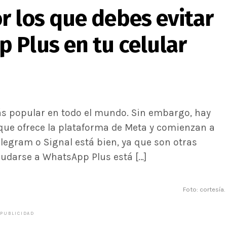
r los que debes evitar
 Plus en tu celular
ás popular en todo el mundo. Sin embargo, hay
que ofrece la plataforma de Meta y comienzan a
elegram o Signal está bien, ya que son otras
udarse a WhatsApp Plus está […]
Foto: cortesía.
PUBLICIDAD