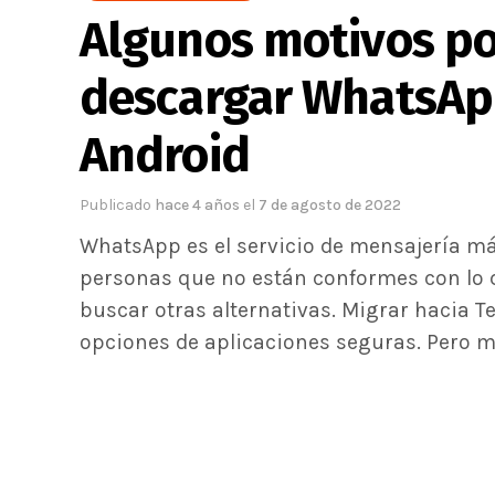
Algunos motivos po
descargar WhatsApp
Android
Publicado
hace 4 años
el
7 de agosto de 2022
WhatsApp es el servicio de mensajería m
personas que no están conformes con lo 
buscar otras alternativas. Migrar hacia T
opciones de aplicaciones seguras. Pero m