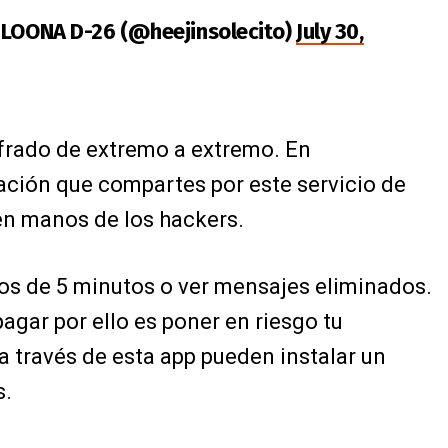
A LOONA D-26 (@heejinsolecito)
July 30,
frado de extremo a extremo. En
ación que compartes por este servicio de
en manos de los hackers.
s de 5 minutos o ver mensajes eliminados.
agar por ello es poner en riesgo tu
a través de esta app pueden instalar un
s.