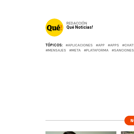
REDACCIÓN
Qué Noticias!
TÓPICOS:
APLICACIONES
APP
APPS
CHAT
MENSAJES
META
PLATAFORMA
SANCIONES
N