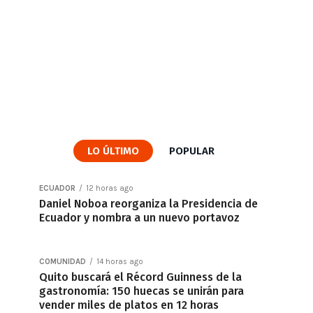
LO ÚLTIMO
POPULAR
ECUADOR
12 horas ago
Daniel Noboa reorganiza la Presidencia de
Ecuador y nombra a un nuevo portavoz
COMUNIDAD
14 horas ago
Quito buscará el Récord Guinness de la
gastronomía: 150 huecas se unirán para
vender miles de platos en 12 horas