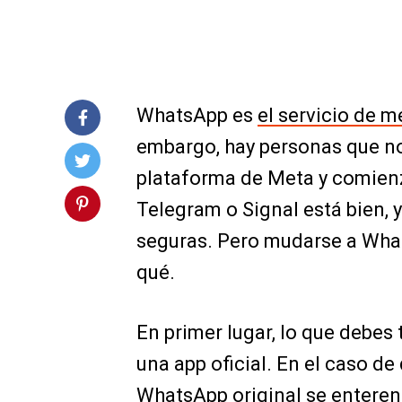
WhatsApp es
el servicio de 
embargo, hay personas que no
plataforma de Meta y comienz
Telegram o Signal está bien, 
seguras. Pero mudarse a What
qué.
En primer lugar, lo que debes
una app oficial. En el caso d
WhatsApp original se enteren 