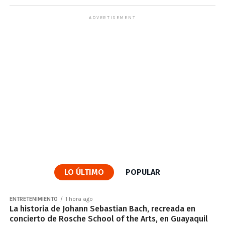
ADVERTISEMENT
LO ÚLTIMO
POPULAR
ENTRETENIMIENTO
1 hora ago
La historia de Johann Sebastian Bach, recreada en
concierto de Rosche School of the Arts, en Guayaquil