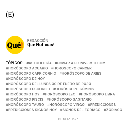
(E)
REDACCIÓN
Qué Noticias!
TÓPICOS:
ASTROLOGÍA
ENVIAR A ELUNIVERSO.COM
HORÓSCOPO ACUARIO
HOROSCOPO CÁNCER
HORÓSCOPO CAPRICORNIO
HORÓSCOPO DE ARIES
HORÓSCOPO DE HOY
HORÓSCOPO DEL LUNES 30 DE ENERO DE 2023
HORÓSCOPO ESCORPIO
HORÓSCOPO GÉMINIS
HORÓSCOPO HOY
HORÓSCOPO LEO
HORÓSCOPO LIBRA
HORÓSCOPO PISCIS
HORÓSCOPO SAGITARIO
HORÓSCOPO TAURO
HORÓSCOPO VIRGO
PREDICCIONES
PREDICCIONES SIGNOS HOY
SIGNOS DEL ZODÍACO
ZODIACO
PUBLICIDAD