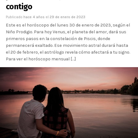
contigo
Publicado
hace 4 años
el
29 de enero de 2023
Este es el horóscopo del lunes 30 de enero de 2023, según el
Niño Prodigio. Para hoy Venus, el planeta del amor, dará sus
primeros pasos en la constelación de Piscis, donde
permanecerá exaltado. Ese movimiento astral durará hasta
el 20 de febrero, el astrólogo revela cómo afectará a tu signo.
Para ver el horóscopo mensual […]