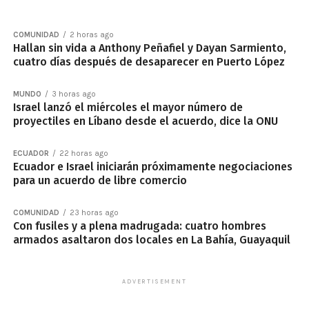
COMUNIDAD
2 horas ago
Hallan sin vida a Anthony Peñafiel y Dayan Sarmiento,
cuatro días después de desaparecer en Puerto López
MUNDO
3 horas ago
Israel lanzó el miércoles el mayor número de
proyectiles en Líbano desde el acuerdo, dice la ONU
ECUADOR
22 horas ago
Ecuador e Israel iniciarán próximamente negociaciones
para un acuerdo de libre comercio
COMUNIDAD
23 horas ago
Con fusiles y a plena madrugada: cuatro hombres
armados asaltaron dos locales en La Bahía, Guayaquil
ADVERTISEMENT