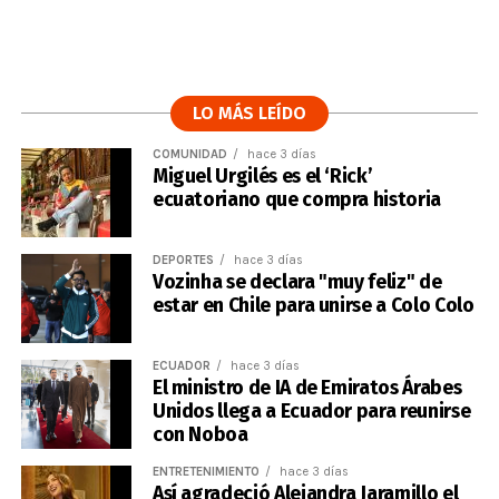
LO MÁS LEÍDO
COMUNIDAD
hace 3 días
Miguel Urgilés es el ‘Rick’
ecuatoriano que compra historia
DEPORTES
hace 3 días
Vozinha se declara "muy feliz" de
estar en Chile para unirse a Colo Colo
ECUADOR
hace 3 días
El ministro de IA de Emiratos Árabes
Unidos llega a Ecuador para reunirse
con Noboa
ENTRETENIMIENTO
hace 3 días
Así agradeció Alejandra Jaramillo el