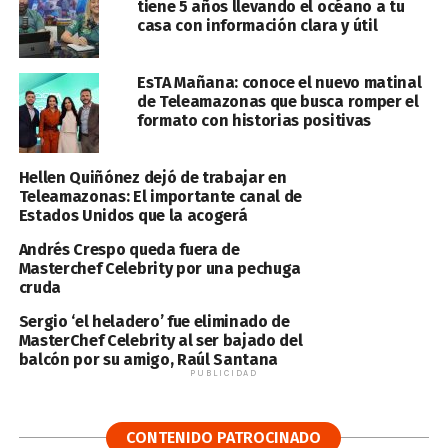
tiene 5 años llevando el océano a tu
casa con información clara y útil
EsTA Mañana: conoce el nuevo matinal
de Teleamazonas que busca romper el
formato con historias positivas
Hellen Quiñónez dejó de trabajar en
Teleamazonas: El importante canal de
Estados Unidos que la acogerá
Andrés Crespo queda fuera de
Masterchef Celebrity por una pechuga
cruda
Sergio ‘el heladero’ fue eliminado de
MasterChef Celebrity al ser bajado del
balcón por su amigo, Raúl Santana
PUBLICIDAD
CONTENIDO PATROCINADO