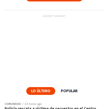
ADVERTISEMENT
LO ÚLTIMO
POPULAR
COMUNIDAD
23 horas ago
Policía rescata a víctima de secuestro en el Centro