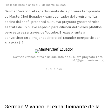
Publicado
hace 4 años
el
21 de marzo de 2022
Germán Vivanco, el exparticipante de la primera temporada
de MasterChef Ecuador y expresentador del programa ‘La
cocina del chef’, presentó su nuevo proyecto gastronómico,
se trata de un nuevo espacio para difundir deliciosos platillos
pero esta vez a través de Youtube. El exaspirante a
convertirse en el mejor cocinero del Ecuador compartió con
sus más […]
Germán Vivanco ofreció un adelanto de su nuevo proyecto. Foto:
IG/@germanvivancog
PUBLICIDAD
Germán Vivanco, el exparticipante de la