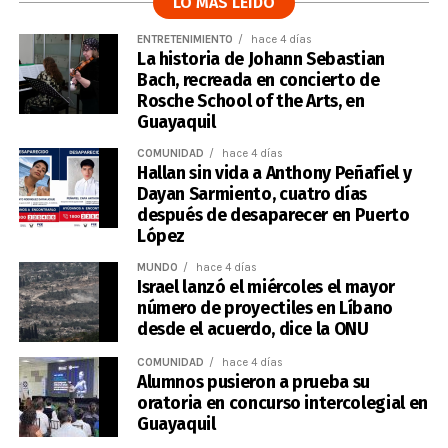
LO MÁS LEÍDO
ENTRETENIMIENTO
hace 4 días
La historia de Johann Sebastian
Bach, recreada en concierto de
Rosche School of the Arts, en
Guayaquil
COMUNIDAD
hace 4 días
Hallan sin vida a Anthony Peñafiel y
Dayan Sarmiento, cuatro días
después de desaparecer en Puerto
López
MUNDO
hace 4 días
Israel lanzó el miércoles el mayor
número de proyectiles en Líbano
desde el acuerdo, dice la ONU
COMUNIDAD
hace 4 días
Alumnos pusieron a prueba su
oratoria en concurso intercolegial en
Guayaquil