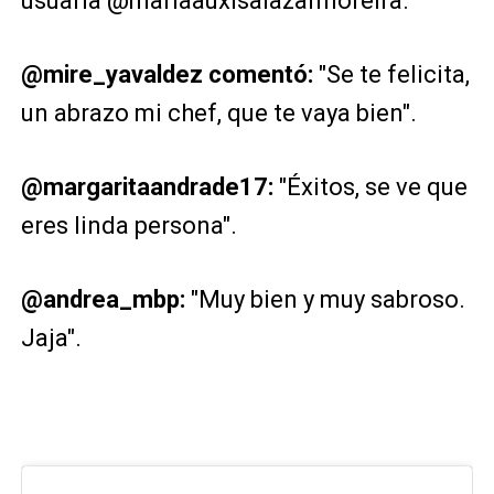
usuaria @mariaauxisalazarmoreira.
@mire_yavaldez comentó:
"Se te felicita,
un abrazo mi chef, que te vaya bien".
@margaritaandrade17:
"Éxitos, se ve que
eres linda persona".
@andrea_mbp:
"Muy bien y muy sabroso.
Jaja".