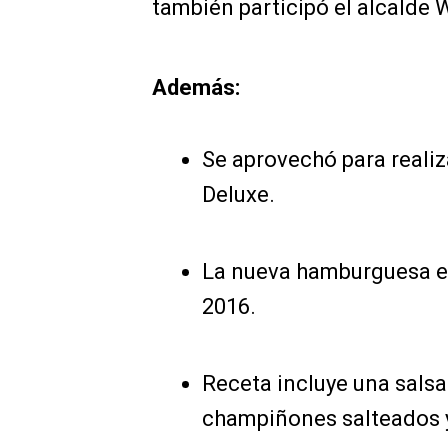
también participó el alcalde 
Además:
Se aprovechó para reali
Deluxe.
La nueva hamburguesa es 
2016.
Receta incluye una salsa
champiñones salteados 