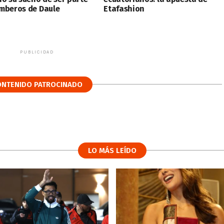
mberos de Daule
Etafashion
PUBLICIDAD
ONTENIDO PATROCINADO
LO MÁS LEÍDO