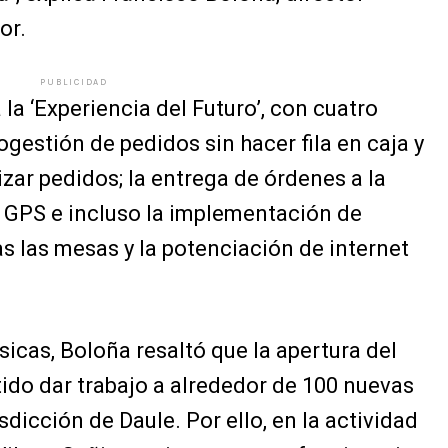
or.
PUBLICIDAD
la ‘Experiencia del Futuro’, con cuatro
ogestión de pedidos sin hacer fila en caja y
ar pedidos; la entrega de órdenes a la
n GPS e incluso la implementación de
s las mesas y la potenciación de internet
ísicas, Boloña resaltó que la apertura del
ido dar trabajo a alrededor de 100 nuevas
sdicción de Daule. Por ello, en la actividad