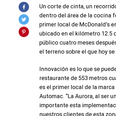
Un corte de cinta, un recorrid
dentro del área de la cocina f
primer local de McDonald’s en 
ubicado en el kilómetro 12.5 
público cuatro meses después
el terreno sobre el que hoy se
Innovación es lo que se puede
restaurante de 553 metros c
es el primer local de la marc
Automac. “La Aurora, al ser u
importante esta implementaci
nuestros clientes de esta zona