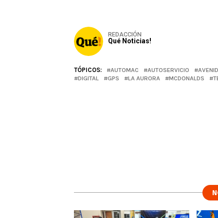
REDACCIÓN
Qué Noticias!
TÓPICOS:
AUTOMAC
AUTOSERVICIO
AVENI
DIGITAL
GPS
LA AURORA
MCDONALDS
T
N