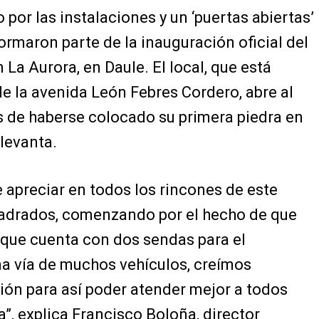
o por las instalaciones y un ‘puertas abiertas’
ormaron parte de la inauguración oficial del
La Aurora, en Daule. El local, que está
de la avenida León Febres Cordero, abre al
 de haberse colocado su primera piedra en
 levanta.
 apreciar en todos los rincones de este
uadrados, comenzando por el hecho de que
a que cuenta con dos sendas para el
na vía de muchos vehículos, creímos
ón para así poder atender mejor a todos
”, explica Francisco Boloña, director