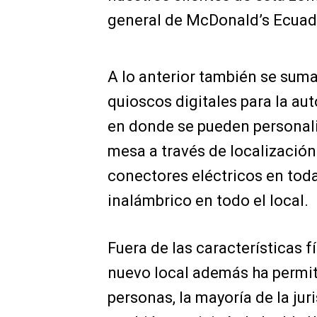
general de McDonald’s Ecuad
A lo anterior también se suma 
quioscos digitales para la aut
en donde se pueden personaliz
mesa a través de localizació
conectores eléctricos en toda
inalámbrico en todo el local.
Fuera de las características f
nuevo local además ha permit
personas, la mayoría de la juri