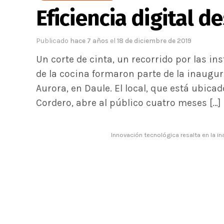
Eficiencia digital d
Publicado
hace 7 años
el
18 de diciembre de 2019
Un corte de cinta, un recorrido por las ins
de la cocina formaron parte de la inaugur
Aurora, en Daule. El local, que está ubicad
Cordero, abre al público cuatro meses […]
Innovación tecnológica resalta en la in