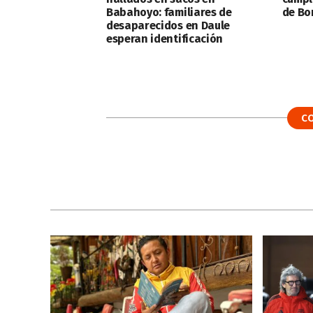
Babahoyo: familiares de
de Bo
desaparecidos en Daule
esperan identificación
C