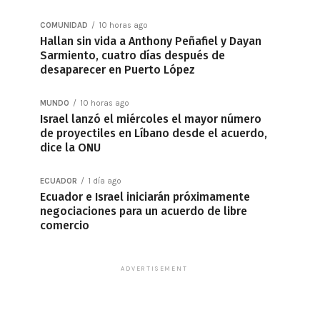
COMUNIDAD
10 horas ago
Hallan sin vida a Anthony Peñafiel y Dayan
Sarmiento, cuatro días después de
desaparecer en Puerto López
MUNDO
10 horas ago
Israel lanzó el miércoles el mayor número
de proyectiles en Líbano desde el acuerdo,
dice la ONU
ECUADOR
1 día ago
Ecuador e Israel iniciarán próximamente
negociaciones para un acuerdo de libre
comercio
ADVERTISEMENT