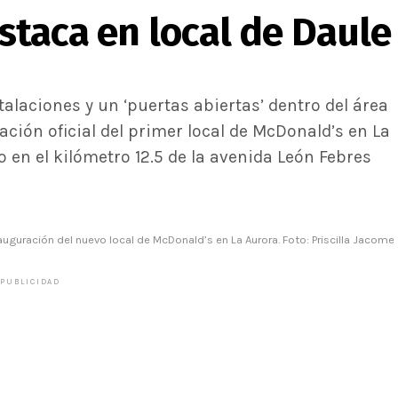
estaca en local de Daule
talaciones y un ‘puertas abiertas’ dentro del área
ación oficial del primer local de McDonald’s en La
o en el kilómetro 12.5 de la avenida León Febres
auguración del nuevo local de McDonald’s en La Aurora. Foto: Priscilla Jacome
PUBLICIDAD