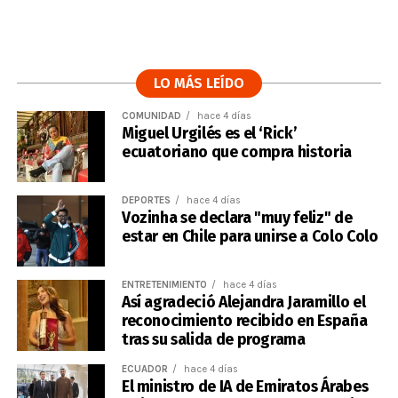
LO MÁS LEÍDO
COMUNIDAD
hace 4 días
Miguel Urgilés es el ‘Rick’
ecuatoriano que compra historia
DEPORTES
hace 4 días
Vozinha se declara "muy feliz" de
estar en Chile para unirse a Colo Colo
ENTRETENIMIENTO
hace 4 días
Así agradeció Alejandra Jaramillo el
reconocimiento recibido en España
tras su salida de programa
ECUADOR
hace 4 días
El ministro de IA de Emiratos Árabes