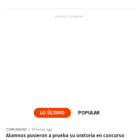
ADVERTISEMENT
LO ÚLTIMO
POPULAR
COMUNIDAD
14 horas ago
Alumnos pusieron a prueba su oratoria en concurso