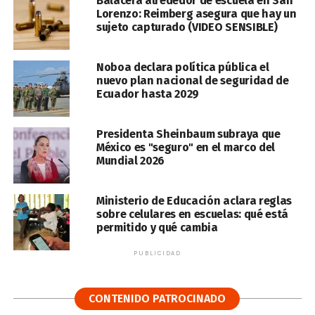
Balacera alrededor de escuela en San
Lorenzo: Reimberg asegura que hay un
sujeto capturado (VIDEO SENSIBLE)
Noboa declara política pública el
nuevo plan nacional de seguridad de
Ecuador hasta 2029
Presidenta Sheinbaum subraya que
México es "seguro" en el marco del
Mundial 2026
Ministerio de Educación aclara reglas
sobre celulares en escuelas: qué está
permitido y qué cambia
PUBLICIDAD
CONTENIDO PATROCINADO