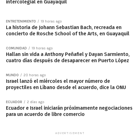
intercolegial en Guayaquil
ENTRETENIMIENTO
19 horas ago
La historia de Johann Sebastian Bach, recreada en
concierto de Rosche School of the Arts, en Guayaquil
COMUNIDAD
19 horas ago
Hallan sin vida a Anthony Peñafiel y Dayan Sarmiento,
cuatro días después de desaparecer en Puerto López
MUNDO
20 horas ago
Israel lanzó el miércoles el mayor número de
proyectiles en Líbano desde el acuerdo, dice la ONU
ECUADOR
2 días ago
Ecuador e Israel iniciarán próximamente negociaciones
para un acuerdo de libre comercio
ADVERTISEMENT