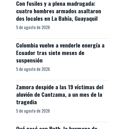
Con fusiles y a plena madrugada:
cuatro hombres armados asaltaron
dos locales en La Bahía, Guayaquil
5 de agosto de 2026
Colombia vuelve a venderle energía a
Ecuador tras siete meses de
suspensión
5 de agosto de 2026
Zamora despide a las 19 víctimas del
aluvión de Cantzama, a un mes de la
tragedia
5 de agosto de 2026
Qué pasó con Ruth, la hermana de