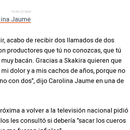
PUBLICIDAD
lina Jaume
ir, acabo de recibir dos llamados de dos
on productores que tú no conozcas, que tú
uy muy bacán. Gracias a Skakira quieren que
 mi dolor y a mis cachos de años, porque no
no con dos", dijo Carolina Jaume en una de
óxima a volver a la televisión nacional pidió
los les consultó si debería "sacar los cueros