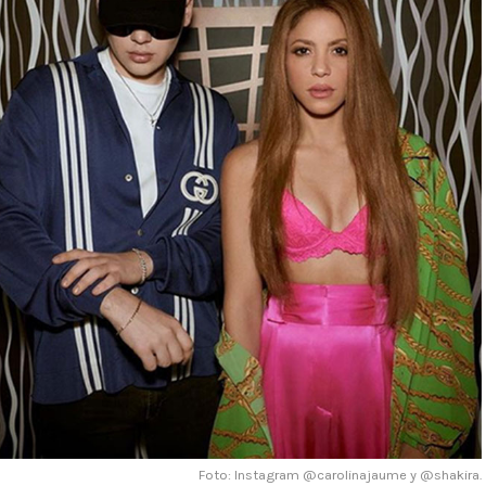
Foto: Instagram @carolinajaume y @shakira.