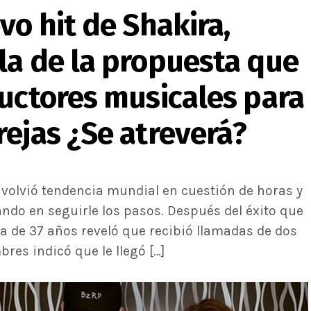
vo hit de Shakira,
la de la propuesta que
ductores musicales para
ejas ¿Se atreverá?
 volvió tendencia mundial en cuestión de horas y
do en seguirle los pasos. Después del éxito que
ña de 37 años reveló que recibió llamadas de dos
res indicó que le llegó […]