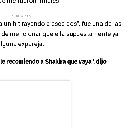
ue me fueron infieles".
PUBLICIDAD
 un hit rayando a esos dos", fue una de las
o de mencionar que ella supuestamente ya
alguna expareja.
, le recomiendo a Shakira que vaya", dijo