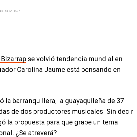
PUBLICIDAD
 Bizarrap
se volvió tendencia mundial en
cuador Carolina Jaume está pensando en
ó la barranquillera, la guayaquileña de 37
das de dos productores musicales. Sin decir
gó la propuesta para que grabe un tema
onal. ¿Se atreverá?