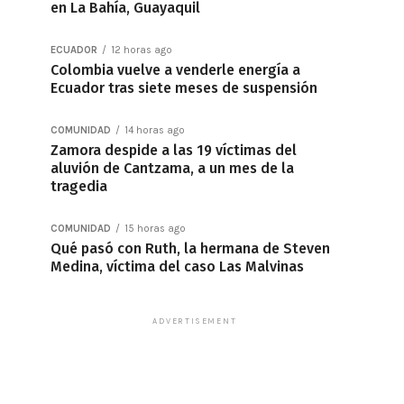
en La Bahía, Guayaquil
ECUADOR
12 horas ago
Colombia vuelve a venderle energía a
Ecuador tras siete meses de suspensión
COMUNIDAD
14 horas ago
Zamora despide a las 19 víctimas del
aluvión de Cantzama, a un mes de la
tragedia
COMUNIDAD
15 horas ago
Qué pasó con Ruth, la hermana de Steven
Medina, víctima del caso Las Malvinas
ADVERTISEMENT