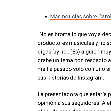
Más noticias sobre Caro
"No es broma lo que voy a dec
productores musicales y no s
digas ‘uy no’. (Es) alguien m
grabe un tema con respecto a
me ha pasado solo con uno si
sus historias de Instagram.
La presentadora que estaría pr
opinión a sus seguidores. A el