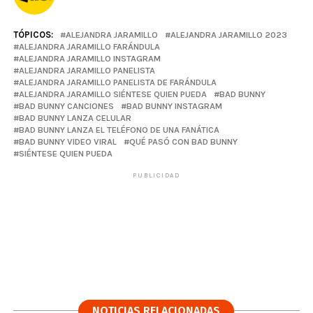
TÓPICOS:
ALEJANDRA JARAMILLO
ALEJANDRA JARAMILLO 2023
ALEJANDRA JARAMILLO FARÁNDULA
ALEJANDRA JARAMILLO INSTAGRAM
ALEJANDRA JARAMILLO PANELISTA
ALEJANDRA JARAMILLO PANELISTA DE FARÁNDULA
ALEJANDRA JARAMILLO SIÉNTESE QUIEN PUEDA
BAD BUNNY
BAD BUNNY CANCIONES
BAD BUNNY INSTAGRAM
BAD BUNNY LANZA CELULAR
BAD BUNNY LANZA EL TELÉFONO DE UNA FANÁTICA
BAD BUNNY VIDEO VIRAL
QUÉ PASÓ CON BAD BUNNY
SIÉNTESE QUIEN PUEDA
PUBLICIDAD
NOTICIAS RELACIONADAS