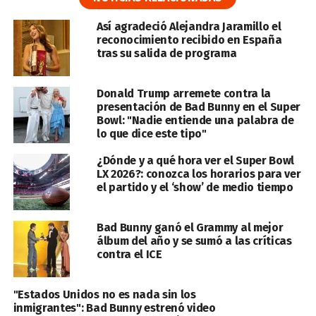
Así agradeció Alejandra Jaramillo el
reconocimiento recibido en España
tras su salida de programa
Donald Trump arremete contra la
presentación de Bad Bunny en el Super
Bowl: "Nadie entiende una palabra de
lo que dice este tipo"
¿Dónde y a qué hora ver el Super Bowl
LX 2026?: conozca los horarios para ver
el partido y el ‘show’ de medio tiempo
Bad Bunny ganó el Grammy al mejor
álbum del año y se sumó a las críticas
contra el ICE
"Estados Unidos no es nada sin los
inmigrantes": Bad Bunny estrenó video