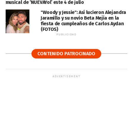
musical de ‘NUEVAYol’ este 4 de julio
"Woody y Jessie": Así lucieron Alejandra
Jaramillo y su novio Beta Mejía en la
fiesta de cumpleaños de Carlos Aydan
(FOTOS)
PUBLICIDAD
CONTENIDO PATROCINADO
ADVERTISEMENT