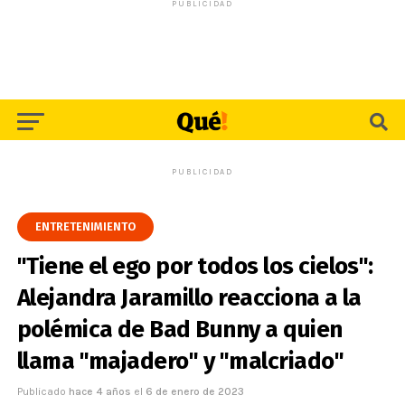
PUBLICIDAD
PUBLICIDAD
ENTRETENIMIENTO
"Tiene el ego por todos los cielos":
Alejandra Jaramillo reacciona a la
polémica de Bad Bunny a quien
llama "majadero" y "malcriado"
Publicado
hace 4 años
el
6 de enero de 2023