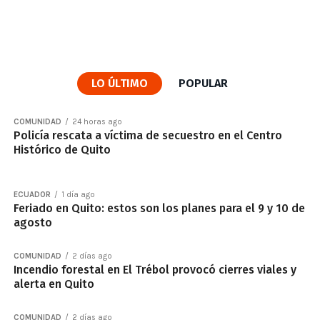
LO ÚLTIMO
POPULAR
COMUNIDAD
24 horas ago
Policía rescata a víctima de secuestro en el Centro
Histórico de Quito
ECUADOR
1 día ago
Feriado en Quito: estos son los planes para el 9 y 10 de
agosto
COMUNIDAD
2 días ago
Incendio forestal en El Trébol provocó cierres viales y
alerta en Quito
COMUNIDAD
2 días ago