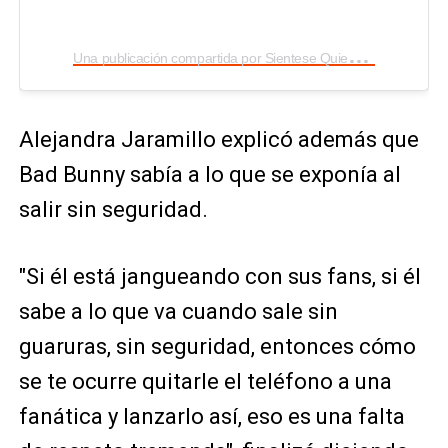
U
na publicación compartida por Sientese Quien Pueda (@sientesequienpueda)
Alejandra Jaramillo explicó además que
Bad Bunny sabía a lo que se exponía al
salir sin seguridad.
"Si él está jangueando con sus fans, si él
sabe a lo que va cuando sale sin
guaruras, sin seguridad, entonces cómo
se te ocurre quitarle el teléfono a una
fanática y lanzarlo así, eso es una falta