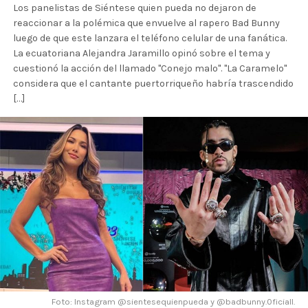
Los panelistas de Siéntese quien pueda no dejaron de
reaccionar a la polémica que envuelve al rapero Bad Bunny
luego de que este lanzara el teléfono celular de una fanática.
La ecuatoriana Alejandra Jaramillo opinó sobre el tema y
cuestionó la acción del llamado "Conejo malo". "La Caramelo"
considera que el cantante puertorriqueño habría trascendido
[…]
Foto: Instagram @sientesequienpueda y @badbunny.0ficiall.