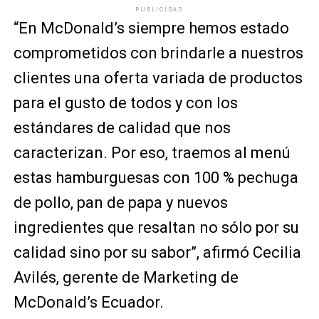
PUBLICIDAD
“En McDonald’s siempre hemos estado
comprometidos con brindarle a nuestros
clientes una oferta variada de productos
para el gusto de todos y con los
estándares de calidad que nos
caracterizan. Por eso, traemos al menú
estas hamburguesas con 100 % pechuga
de pollo, pan de papa y nuevos
ingredientes que resaltan no sólo por su
calidad sino por su sabor”, afirmó Cecilia
Avilés, gerente de Marketing de
McDonald’s Ecuador.