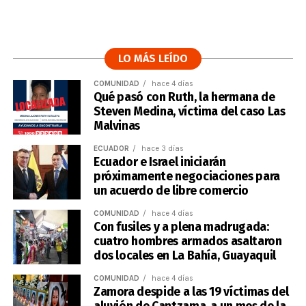
LO MÁS LEÍDO
COMUNIDAD
hace 4 días
Qué pasó con Ruth, la hermana de
Steven Medina, víctima del caso Las
Malvinas
ECUADOR
hace 3 días
Ecuador e Israel iniciarán
próximamente negociaciones para
un acuerdo de libre comercio
COMUNIDAD
hace 4 días
Con fusiles y a plena madrugada:
cuatro hombres armados asaltaron
dos locales en La Bahía, Guayaquil
COMUNIDAD
hace 4 días
Zamora despide a las 19 víctimas del