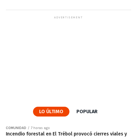
ADVERTISEMENT
LO ÚLTIMO
POPULAR
COMUNIDAD
7 horas ago
Incendio forestal en El Trébol provocó cierres viales y