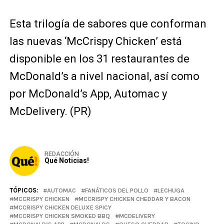
Esta trilogía de sabores que conforman
las nuevas ‘McCrispy Chicken’ está
disponible en los 31 restaurantes de
McDonald’s a nivel nacional, así como
por McDonald’s App, Automac y
McDelivery. (PR)
REDACCIÓN
Qué Noticias!
TÓPICOS:
AUTOMAC
FANÁTICOS DEL POLLO
LECHUGA
MCCRISPY CHICKEN
MCCRISPY CHICKEN CHEDDAR Y BACON
MCCRISPY CHICKEN DELUXE SPICY
MCCRISPY CHICKEN SMOKED BBQ
MCDELIVERY