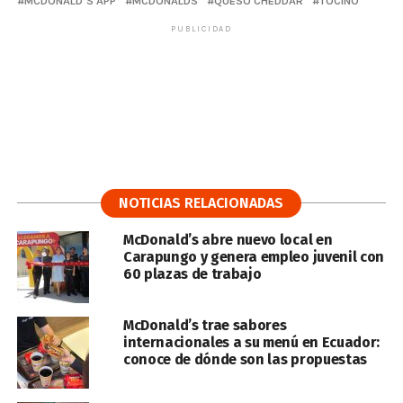
MCDONALD’S APP
MCDONALDS
QUESO CHEDDAR
TOCINO
PUBLICIDAD
NOTICIAS RELACIONADAS
McDonald’s abre nuevo local en
Carapungo y genera empleo juvenil con
60 plazas de trabajo
McDonald’s trae sabores
internacionales a su menú en Ecuador:
conoce de dónde son las propuestas