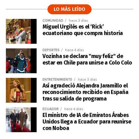
LO MÁS LEÍDO
COMUNIDAD
hace 3 días
Miguel Urgilés es el ‘Rick’
ecuatoriano que compra historia
DEPORTES
hace 4 días
Vozinha se declara "muy feliz" de
estar en Chile para unirse a Colo Colo
ENTRETENIMIENTO
hace 3 días
Así agradeció Alejandra Jaramillo el
reconocimiento recibido en España
tras su salida de programa
ECUADOR
hace 4 días
El ministro de IA de Emiratos Árabes
Unidos llega a Ecuador para reunirse
con Noboa