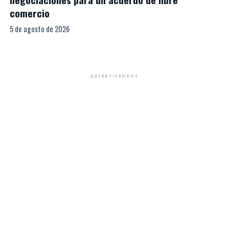
comercio
5 de agosto de 2026
ADVERTISEMENT