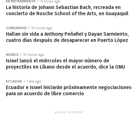
ENTRETENIMIENTO
11 horas ago
La historia de Johann Sebastian Bach, recreada en
concierto de Rosche School of the Arts, en Guayaquil
COMUNIDAD
12 horas ago
Hallan sin vida a Anthony Peñafiel y Dayan Sarmiento,
cuatro días después de desaparecer en Puerto López
MUNDO
12 horas ago
Israel lanzó el miércoles el mayor número de
proyectiles en Líbano desde el acuerdo, dice la ONU
ECUADOR
1 día ago
Ecuador e Israel iniciarán próximamente negociaciones
para un acuerdo de libre comercio
ADVERTISEMENT