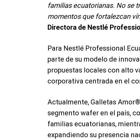
familias ecuatorianas. No se tr
momentos que fortalezcan vín
Directora de Nestlé Professi
Para Nestlé Professional Ecu
parte de su modelo de innovac
propuestas locales con alto v
corporativa centrada en el c
Actualmente, Galletas Amor® 
segmento wafer en el país, 
familias ecuatorianas, mient
expandiendo su presencia na