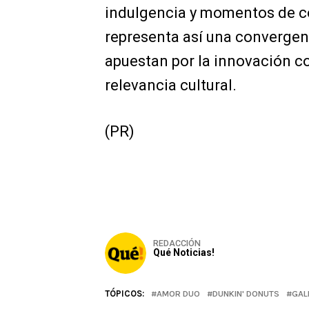
indulgencia y momentos de c
representa así una convergen
apuestan por la innovación c
relevancia cultural.
(PR)
REDACCIÓN
Qué Noticias!
TÓPICOS:
AMOR DUO
DUNKIN' DONUTS
GAL