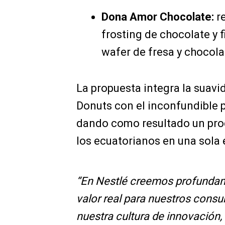
Dona Amor Chocolate:
re
frosting de chocolate y 
wafer de fresa y chocola
La propuesta integra la suavi
Donuts con el inconfundible p
dando como resultado un pro
los ecuatorianos en una sola 
“En Nestlé creemos profundame
valor real para nuestros consu
nuestra cultura de innovación,