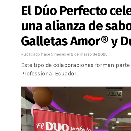
El Dúo Perfecto cel
una alianza de sabo
Galletas Amor® y D
Publicado
hace 5 meses
el
2 de marzo de 2026
Este tipo de colaboraciones forman parte
Professional Ecuador.