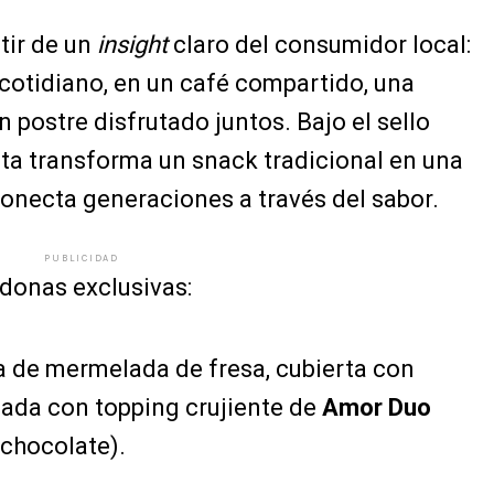
tir de un
insight
claro del consumidor local:
 cotidiano, en un café compartido, una
postre disfrutado juntos. Bajo el sello
sta transforma un snack tradicional en una
onecta generaciones a través del sabor.
PUBLICIDAD
 donas exclusivas:
a de mermelada de fresa, cubierta con
nada con topping crujiente de
Amor Duo
 chocolate).