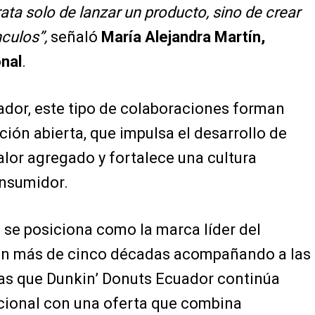
ata solo de lanzar un producto, sino de crear
culos”,
señaló
María Alejandra Martín,
onal
.
ador, este tipo de colaboraciones forman
ión abierta, que impulsa el desarrollo de
alor agregado y fortalece una cultura
onsumidor.
se posiciona como la marca líder del
con más de cinco décadas acompañando a las
ras que Dunkin’ Donuts Ecuador continúa
cional con una oferta que combina