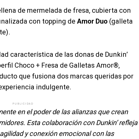
llena de mermelada de fresa, cubierta con
finalizada con topping de
Amor Duo
(galleta
te).
dad característica de las donas de Dunkin’
erfil Choco + Fresa de Galletas Amor®,
ducto que fusiona dos marcas queridas por
experiencia indulgente.
PUBLICIDAD
nte en el poder de las alianzas que crean
midores. Esta colaboración con Dunkin’ refleja
 agilidad y conexión emocional con las