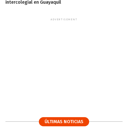
intercolegial en Guayaquil
ADVERTISEMENT
ÚLTIMAS NOTICIAS