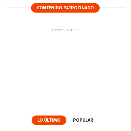
CONTENIDO PATROCINADO
ADVERTISEMENT
LO ÚLTIMO
POPULAR