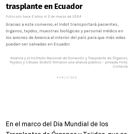
trasplante en Ecuador
Publicado
hace 2 años
el
2 de marzo de 2024
Gracias a este convenio, el Indot transportará pacientes,
órganos, tejidos, muestras biológicas y personal médico en
los aviones de Avianca al interior del país para que más vidas
puedan ser salvadas en Ecuador.
Avianca y el Instituto Nacional de Donación y Trasplante de Órganos,
Tejidos y Células (Indot) firmaron una alianza público – privada. Foto:
Cortesía.
PUBLICIDAD
En el marco del Día Mundial de los