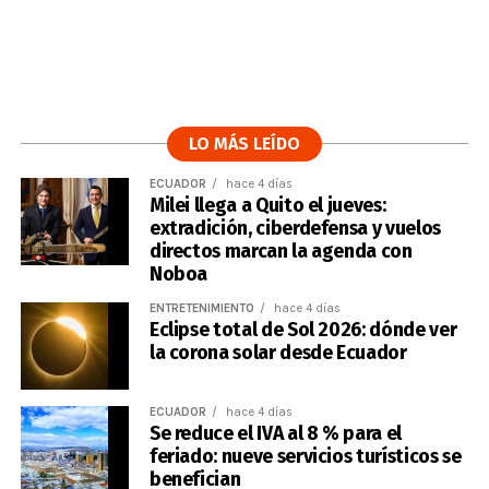
LO MÁS LEÍDO
ECUADOR
hace 4 días
Milei llega a Quito el jueves:
extradición, ciberdefensa y vuelos
directos marcan la agenda con
Noboa
ENTRETENIMIENTO
hace 4 días
Eclipse total de Sol 2026: dónde ver
la corona solar desde Ecuador
ECUADOR
hace 4 días
Se reduce el IVA al 8 % para el
feriado: nueve servicios turísticos se
benefician