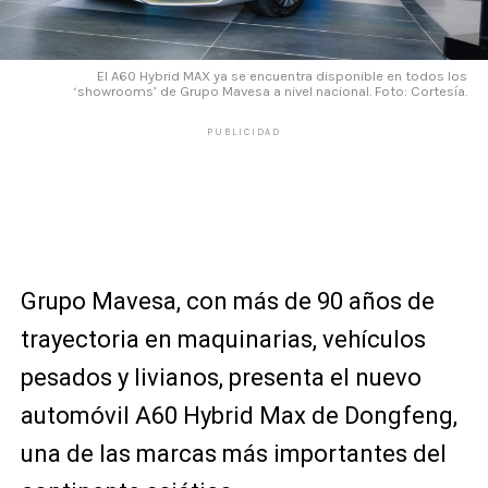
El A60 Hybrid MAX ya se encuentra disponible en todos los
‘showrooms’ de Grupo Mavesa a nivel nacional. Foto: Cortesía.
PUBLICIDAD
Grupo Mavesa, con más de 90 años de
trayectoria en maquinarias, vehículos
pesados y livianos, presenta el nuevo
automóvil A60 Hybrid Max de Dongfeng,
una de las marcas más importantes del