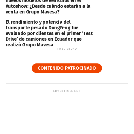
nuevos modelos de vehículos en el
Autoshow: ¿Desde cuándo estarán a la
venta en Grupo Mavesa?
El rendimiento y potencia del
transporte pesado DongFeng fue
evaluado por clientes en el primer ‘Test
Drive’ de camiones en Ecuador que
realizó Grupo Mavesa
PUBLICIDAD
CONTENIDO PATROCINADO
ADVERTISEMENT