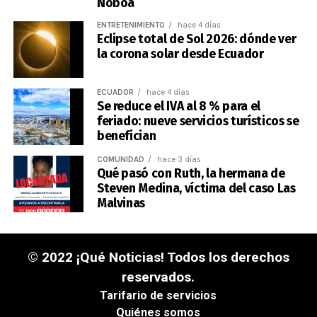
Noboa
ENTRETENIMIENTO
hace 4 días
Eclipse total de Sol 2026: dónde ver
la corona solar desde Ecuador
ECUADOR
hace 4 días
Se reduce el IVA al 8 % para el
feriado: nueve servicios turísticos se
benefician
COMUNIDAD
hace 3 días
Qué pasó con Ruth, la hermana de
Steven Medina, víctima del caso Las
Malvinas
© 2022 ¡Qué Noticias! Todos los derechos
reservados.
Tarifario de servicios
Quiénes somos