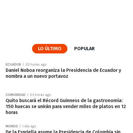
LO ÚLTIMO
POPULAR
ECUADOR
22 horas ago
Daniel Noboa reorganiza la Presidencia de Ecuador y
nombra a un nuevo portavoz
COMUNIDAD
23 horas ago
Quito buscará el Récord Guinness de la gastronomía:
150 huecas se unirán para vender miles de platos en 12
horas
MUNDO
1 día ago
De la Espriella asume la Presidencia de Colombia sin