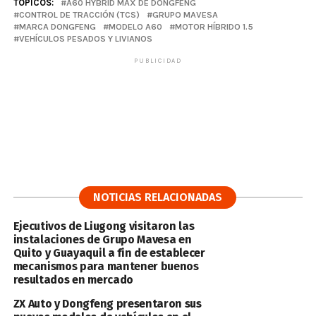
TÓPICOS:
A60 HYBRID MAX DE DONGFENG
CONTROL DE TRACCIÓN (TCS)
GRUPO MAVESA
MARCA DONGFENG
MODELO A60
MOTOR HÍBRIDO 1.5
VEHÍCULOS PESADOS Y LIVIANOS
PUBLICIDAD
NOTICIAS RELACIONADAS
Ejecutivos de Liugong visitaron las
instalaciones de Grupo Mavesa en
Quito y Guayaquil a fin de establecer
mecanismos para mantener buenos
resultados en mercado
ZX Auto y Dongfeng presentaron sus