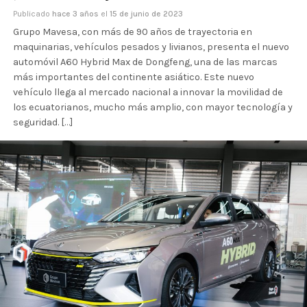
Publicado
hace 3 años
el
15 de junio de 2023
Grupo Mavesa, con más de 90 años de trayectoria en
maquinarias, vehículos pesados y livianos, presenta el nuevo
automóvil A60 Hybrid Max de Dongfeng, una de las marcas
más importantes del continente asiático. Este nuevo
vehículo llega al mercado nacional a innovar la movilidad de
los ecuatorianos, mucho más amplio, con mayor tecnología y
seguridad. […]