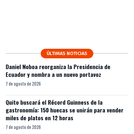
ÚLTIMAS NOTICIAS
Daniel Noboa reorganiza la Presidencia de
Ecuador y nombra a un nuevo portavoz
7 de agosto de 2026
Quito buscará el Récord Guinness de la
gastronomía: 150 huecas se unirán para vender
miles de platos en 12 horas
7 de agosto de 2026