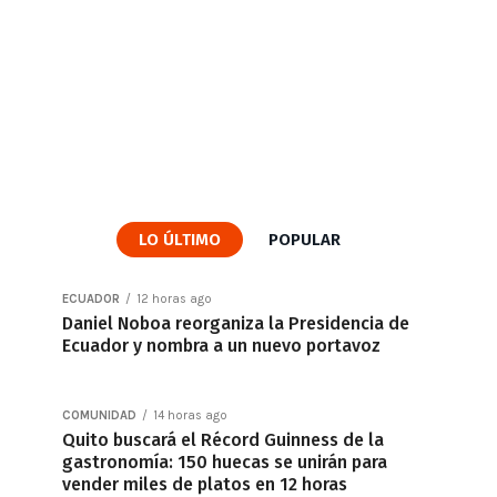
LO ÚLTIMO
POPULAR
ECUADOR
12 horas ago
Daniel Noboa reorganiza la Presidencia de
Ecuador y nombra a un nuevo portavoz
COMUNIDAD
14 horas ago
Quito buscará el Récord Guinness de la
gastronomía: 150 huecas se unirán para
vender miles de platos en 12 horas