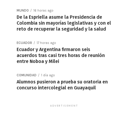
MUNDO
16 horas ago
De la Espriella asume la Presidencia de
Colombia sin mayorías legislativas y con el
reto de recuperar la seguridad y la salud
ECUADOR
17 horas ago
Ecuador y Argentina firmaron seis
acuerdos tras casi tres horas de reunión
entre Noboa y Milei
COMUNIDAD
1 día ago
Alumnos pusieron a prueba su oratoria en
concurso intercolegial en Guayaquil
ADVERTISEMENT