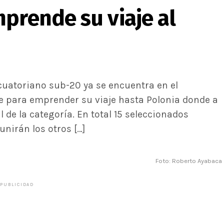
prende su viaje al
ecuatoriano sub-20 ya se encuentra en el
e para emprender su viaje hasta Polonia donde a
 de la categoría. En total 15 seleccionados
unirán los otros […]
Foto: Roberto Ayabaca
PUBLICIDAD