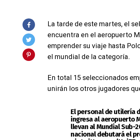
La tarde de este martes, el s
encuentra en el aeropuerto M
emprender su viaje hasta Polo
el mundial de la categoría.
En total 15 seleccionados emp
unirán los otros jugadores que
El personal de utilería
ingresa al aeropuerto M
llevan al Mundial Sub-
nacional debutará el p