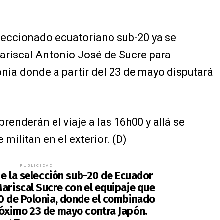
eleccionado ecuatoriano sub-20 ya se
ariscal Antonio José de Sucre para
nia donde a partir del 23 de mayo disputará
renderán el viaje a las 16h00 y allá se
 militan en el exterior. (D)
PUBLICIDAD
 de la selección sub-20 de Ecuador
ariscal Sucre con el equipaje que
20 de Polonia, donde el combinado
róximo 23 de mayo contra Japón.