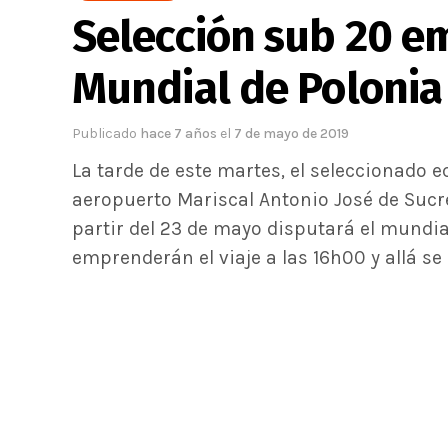
Selección sub 20 em
Mundial de Polonia
Publicado
hace 7 años
el
7 de mayo de 2019
La tarde de este martes, el seleccionado 
aeropuerto Mariscal Antonio José de Sucr
partir del 23 de mayo disputará el mundial
emprenderán el viaje a las 16h00 y allá se 