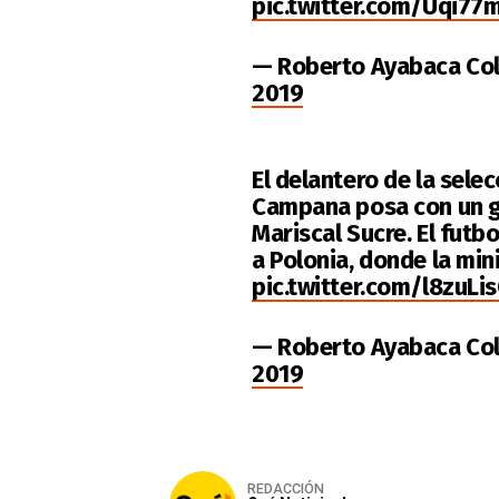
pic.twitter.com/Uqi77
— Roberto Ayabaca Co
2019
El delantero de la sel
Campana posa con un g
Mariscal Sucre. El futbo
a Polonia, donde la mini
pic.twitter.com/l8zuLi
— Roberto Ayabaca Co
2019
REDACCIÓN