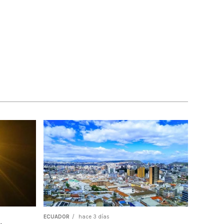
ECUADOR
hace 3 días