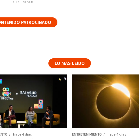
PUBLICIDAD
ONTENIDO PATROCINADO
LO MÁS LEÍDO
ENTO
hace 4 días
ENTRETENIMIENTO
hace 4 días