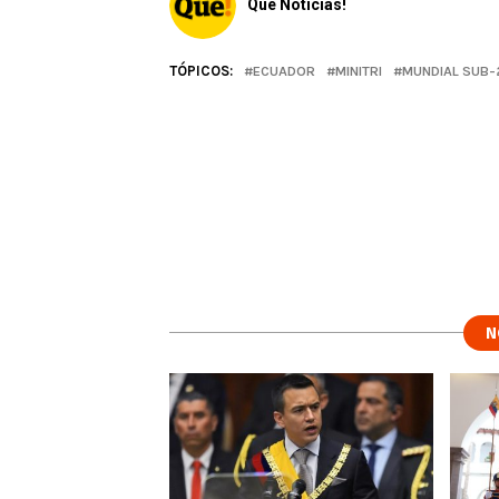
Qué Noticias!
TÓPICOS:
ECUADOR
MINITRI
MUNDIAL SUB-
N