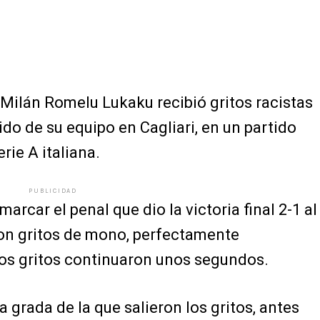
e Milán Romelu Lukaku recibió gritos racistas
ido de su equipo en Cagliari, en un partido
rie A italiana.
PUBLICIDAD
rcar el penal que dio la victoria final 2-1 al
on gritos de mono, perfectamente
 Los gritos continuaron unos segundos.
 grada de la que salieron los gritos, antes