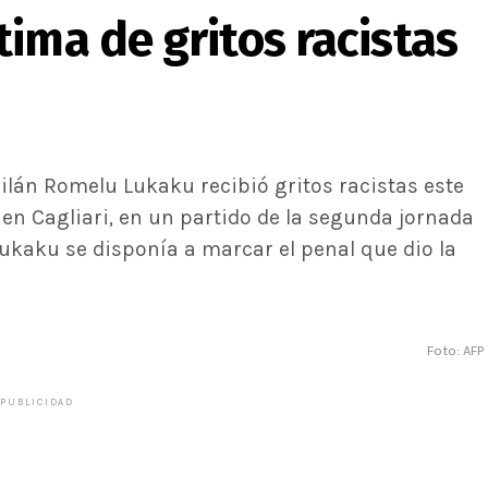
ima de gritos racistas
ilán Romelu Lukaku recibió gritos racistas este
en Cagliari, en un partido de la segunda jornada
Lukaku se disponía a marcar el penal que dio la
Foto: AFP
PUBLICIDAD