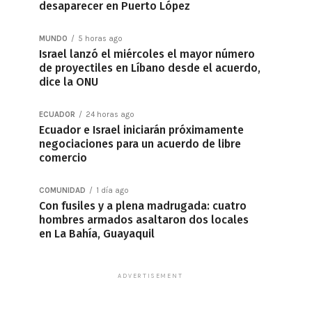
desaparecer en Puerto López
MUNDO
5 horas ago
Israel lanzó el miércoles el mayor número
de proyectiles en Líbano desde el acuerdo,
dice la ONU
ECUADOR
24 horas ago
Ecuador e Israel iniciarán próximamente
negociaciones para un acuerdo de libre
comercio
COMUNIDAD
1 día ago
Con fusiles y a plena madrugada: cuatro
hombres armados asaltaron dos locales
en La Bahía, Guayaquil
ADVERTISEMENT