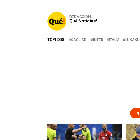
REDACCIÓN
Qué Noticias!
TÓPICOS:
CAGLIARI
INTER
ITALIA
LUKAKU
N