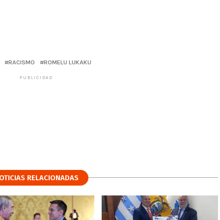
RACISMO
ROMELU LUKAKU
PUBLICIDAD
OTICIAS RELACIONADAS