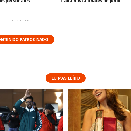
os personales
Italia hasta finales de junio
PUBLICIDAD
ONTENIDO PATROCINADO
LO MÁS LEÍDO