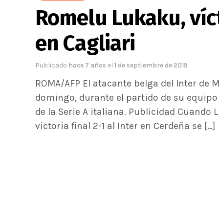
Romelu Lukaku, víct
en Cagliari
Publicado
hace 7 años
el
1 de septiembre de 2019
ROMA/AFP El atacante belga del Inter de M
domingo, durante el partido de su equipo 
de la Serie A italiana. Publicidad Cuando 
victoria final 2-1 al Inter en Cerdeña se […]