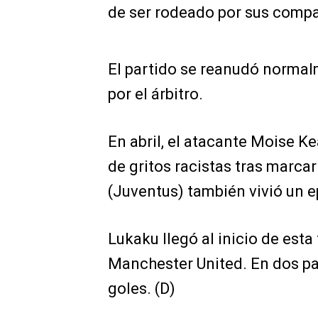
de ser rodeado por sus compa
El partido se reanudó norma
por el árbitro.
En abril, el atacante Moise Ke
de gritos racistas tras marcar
(Juventus) también vivió un ep
Lukaku llegó al inicio de est
Manchester United. En dos par
goles. (D)