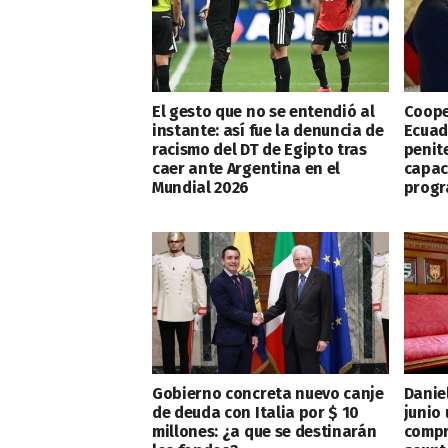
El gesto que no se entendió al
Cooper
instante: así fue la denuncia de
Ecuad
racismo del DT de Egipto tras
penit
caer ante Argentina en el
capac
Mundial 2026
progr
Gobierno concreta nuevo canje
Daniel
de deuda con Italia por $ 10
junio 
millones: ¿a que se destinarán
compr